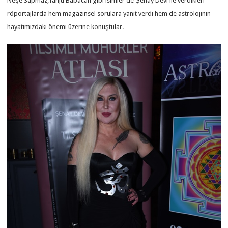
Neşe Sapmaz,Tanju Babacan gibi isimler de Şenay Devi ile verdikleri
röportajlarda hem magazinsel sorulara yanıt verdi hem de astrolojinin
hayatımızdaki önemi üzerine konuştular.