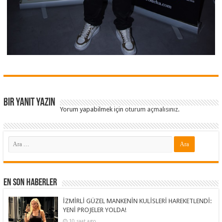
Bir yanıt yazın
Yorum yapabilmek için
oturum açmalısınız
.
En Son Haberler
İZMİRLİ GÜZEL MANKENİN KULİSLERİ HAREKETLENDİ:
YENİ PROJELER YOLDA!
10 saat ago