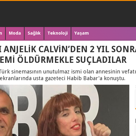
n
Moda
Sağlık
Teknoloji
Yaşam
 ANJELİK CALVİN’DEN 2 YIL SON
NEMİ ÖLDÜRMEKLE SUÇLADILAR
 Türk sinemasının unutulmaz ismi olan annesinin vefatı
ekranlarında usta gazeteci Habib Babar'a konuştu.