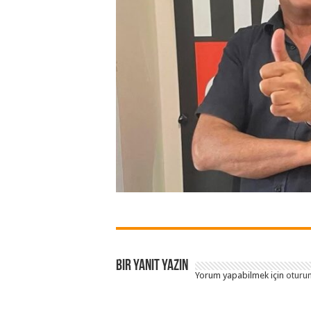
Bir yanıt yazın
Yorum yapabilmek için
oturum