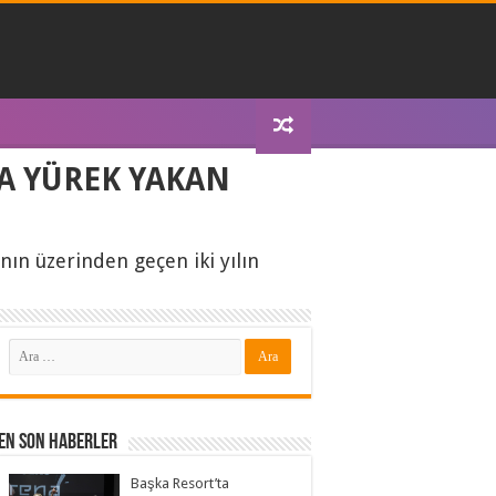
RA YÜREK YAKAN
nın üzerinden geçen iki yılın
En Son Haberler
Başka Resort’ta