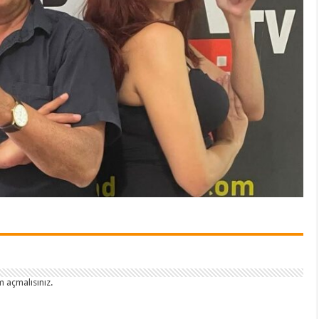
 açmalısınız
.