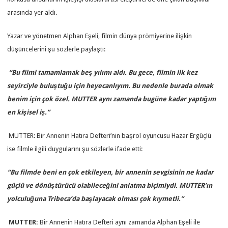
arasında yer aldı.
Yazar ve yönetmen Alphan Eşeli, filmin dünya prömiyerine ilişkin
düşüncelerini şu sözlerle paylaştı:
“Bu filmi tamamlamak beş yılımı aldı. Bu gece, filmin ilk kez
seyirciyle buluştuğu için heyecanlıyım. Bu nedenle burada olmak
benim için çok özel. MUTTER aynı zamanda bugüne kadar yaptığım
en kişisel iş.”
MUTTER: Bir Annenin Hatıra Defteri’nin başrol oyuncusu Hazar Ergüçlü
ise filmle ilgili duygularını şu sözlerle ifade etti:
“Bu filmde beni en çok etkileyen, bir annenin sevgisinin ne kadar
güçlü ve dönüştürücü olabileceğini anlatma biçimiydi. MUTTER’ın
yolculuğuna Tribeca’da başlayacak olması çok kıymetli.”
MUTTER:
Bir Annenin Hatıra Defteri aynı zamanda Alphan Eşeli ile