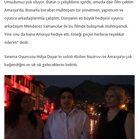
Umudumuz yok oluyor. Bütün o çelişkilerin içinde, umuda dair film çektim
Amasya’da. Bununla beraber muhteşem bir yönetmen, yapımcım ve
oyuncu arkadaşlarımla çalıştım. Dünyanın en büyük hediyesi oyuncu
arkadaşım Menderes Samancılar ile bu filmde buluşmak muhteşemdi.
Yine onu da bana Amasya hediye etti. Emeği geçen herkese teşekkür
ederim” dedi.
Sinema Oyuncusu Hülya Duyar’ın solisti Alisher Nazirov ise Amasya’yı çok
beğendiğini ve sık sık geleceklerini belirtti.