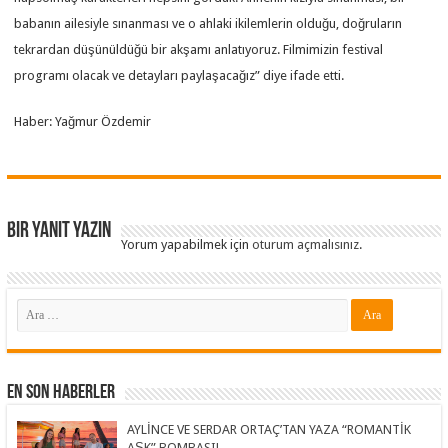
babanın ailesiyle sınanması ve o ahlaki ikilemlerin olduğu, doğruların
tekrardan düşünüldüğü bir akşamı anlatıyoruz. Filmimizin festival
programı olacak ve detayları paylaşacağız” diye ifade etti.
Haber: Yağmur Özdemir
Bir yanıt yazın
Yorum yapabilmek için
oturum açmalısınız
.
En Son Haberler
AYLİNCE VE SERDAR ORTAÇ’TAN YAZA “ROMANTİK
AŞK” BOMBASI!