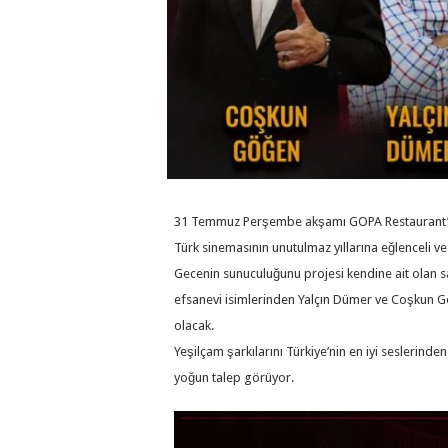
31 Temmuz Perşembe akşamı GOPA Restaurant’ta 
Türk sinemasının unutulmaz yıllarına eğlenceli ve
Gecenin sunuculuğunu projesi kendine ait olan sahn
efsanevi isimlerinden Yalçın Dümer ve Coşkun G
olacak.
Yeşilçam şarkılarını Türkiye’nin en iyi seslerinde
yoğun talep görüyor.