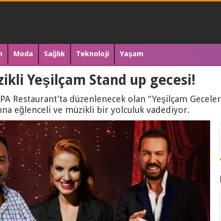
n
Moda
Sağlık
Teknoloji
Yaşam
zikli Yeşilçam Stand up gecesi!
Restaurant’ta düzenlenecek olan “Yeşilçam Geceleri 
na eğlenceli ve müzikli bir yolculuk vadediyor.