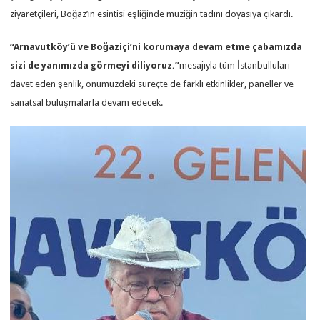
ziyaretçileri, Boğaz’ın esintisi eşliğinde müziğin tadını doyasıya çıkardı.
“Arnavutköy’ü ve Boğaziçi’ni korumaya devam etme çabamızda
sizi de yanımızda görmeyi diliyoruz.”
mesajıyla tüm İstanbulluları
davet eden şenlik, önümüzdeki süreçte de farklı etkinlikler, paneller ve
sanatsal buluşmalarla devam edecek.