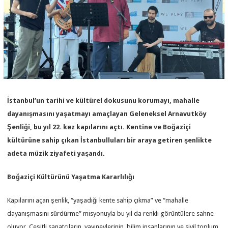
İstanbul’un tarihi ve kültürel dokusunu korumayı, mahalle
dayanışmasını yaşatmayı amaçlayan Geleneksel Arnavutköy
Şenliği, bu yıl 22. kez kapılarını açtı. Kentine ve Boğaziçi
kültürüne sahip çıkan İstanbulluları bir araya getiren şenlikte
adeta müzik ziyafeti yaşandı.
Boğaziçi Kültürünü Yaşatma Kararlılığı
Kapılarını açan şenlik, “yaşadığı kente sahip çıkma” ve “mahalle
dayanışmasını sürdürme” misyonuyla bu yıl da renkli görüntülere sahne
oluyor. Çeşitli sanatçıların, yayınevlerinin, bilim insanlarının ve sivil toplum