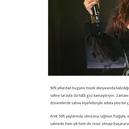
90’lı yıllardan bugüne müzik dünyasında kalıcılığı
sahne tarzıyla da hâlâ göz kamaştırıyor. Zamanı 
dönemlerde sahne kıyafetleriyle adeta yeni bir çağ
Artık 50’li yaşlarında olmasına rağmen fiziğiyle,
sahnede hem şık hem de cesur olmayı başararak d