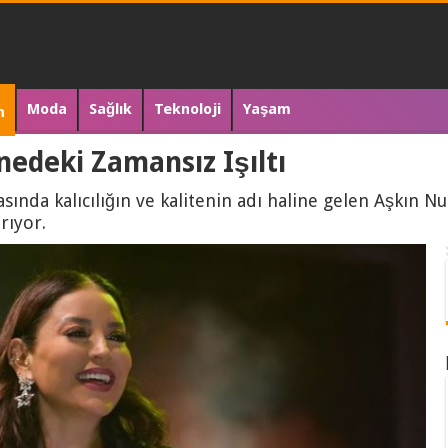
Moda
Sağlık
Teknoloji
Yaşam
n
nedeki Zamansız Işıltı
ında kalıcılığın ve kalitenin adı haline gelen Aşkın Nur
rıyor.