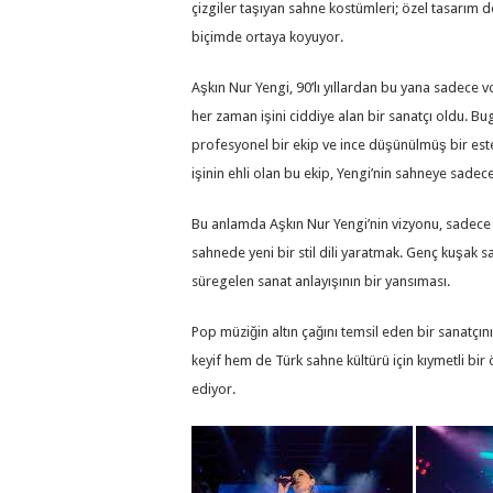
çizgiler taşıyan sahne kostümleri; özel tasarım det
biçimde ortaya koyuyor.
Aşkın Nur Yengi, 90’lı yıllardan bu yana sadece v
her zaman işini ciddiye alan bir sanatçı oldu. Bu
profesyonel bir ekip ve ince düşünülmüş bir este
işinin ehli olan bu ekip, Yengi’nin sahneye sadece
Bu anlamda Aşkın Nur Yengi’nin vizyonu, sadec
sahnede yeni bir stil dili yaratmak. Genç kuşak sa
süregelen sanat anlayışının bir yansıması.
Pop müziğin altın çağını temsil eden bir sanatçın
keyif hem de Türk sahne kültürü için kıymetli bir 
ediyor.