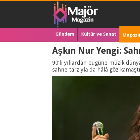
Gündem
Kültür ve Sanat
Magazi
Aşkın Nur Yengi: Sah
90’lı yıllardan bugüne müzik dünyas
sahne tarzıyla da hâlâ göz kamaştı