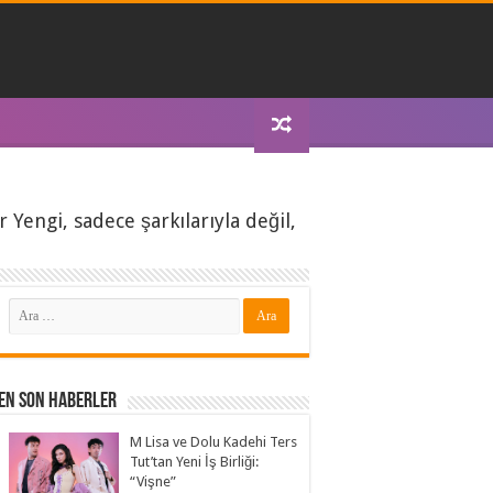
 Yengi, sadece şarkılarıyla değil,
En Son Haberler
M Lisa ve Dolu Kadehi Ters
Tut’tan Yeni İş Birliği:
“Vişne”