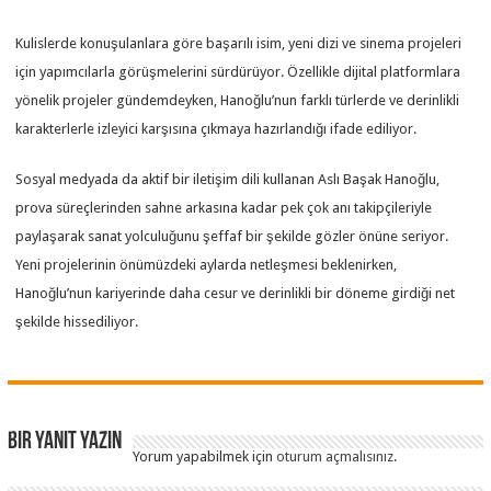
Kulislerde konuşulanlara göre başarılı isim, yeni dizi ve sinema projeleri
için yapımcılarla görüşmelerini sürdürüyor. Özellikle dijital platformlara
yönelik projeler gündemdeyken, Hanoğlu’nun farklı türlerde ve derinlikli
karakterlerle izleyici karşısına çıkmaya hazırlandığı ifade ediliyor.
Sosyal medyada da aktif bir iletişim dili kullanan Aslı Başak Hanoğlu,
prova süreçlerinden sahne arkasına kadar pek çok anı takipçileriyle
paylaşarak sanat yolculuğunu şeffaf bir şekilde gözler önüne seriyor.
Yeni projelerinin önümüzdeki aylarda netleşmesi beklenirken,
Hanoğlu’nun kariyerinde daha cesur ve derinlikli bir döneme girdiği net
şekilde hissediliyor.
Bir yanıt yazın
Yorum yapabilmek için
oturum açmalısınız
.