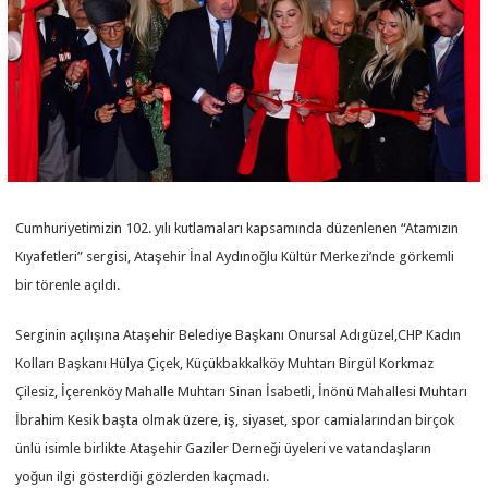
Cumhuriyetimizin 102. yılı kutlamaları kapsamında düzenlenen “Atamızın
Kıyafetleri” sergisi, Ataşehir İnal Aydınoğlu Kültür Merkezi’nde görkemli
bir törenle açıldı.
Serginin açılışına Ataşehir Belediye Başkanı Onursal Adıgüzel,CHP Kadın
Kolları Başkanı Hülya Çiçek, Küçükbakkalköy Muhtarı Birgül Korkmaz
Çilesiz, İçerenköy Mahalle Muhtarı Sinan İsabetli, İnönü Mahallesi Muhtarı
İbrahim Kesik başta olmak üzere, iş, siyaset, spor camialarından birçok
ünlü isimle birlikte Ataşehir Gaziler Derneği üyeleri ve vatandaşların
yoğun ilgi gösterdiği gözlerden kaçmadı.