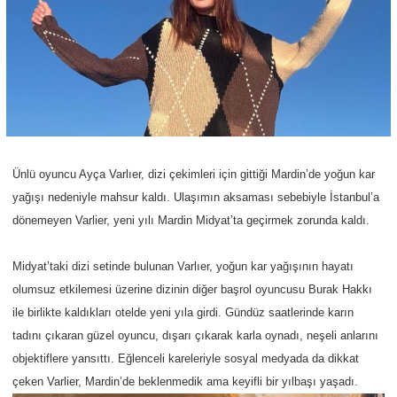
Ünlü oyuncu Ayça Varlıer, dizi çekimleri için gittiği Mardin’de yoğun kar
yağışı nedeniyle mahsur kaldı. Ulaşımın aksaması sebebiyle İstanbul’a
dönemeyen Varlier, yeni yılı Mardin Midyat’ta geçirmek zorunda kaldı.
Midyat’taki dizi setinde bulunan Varlıer, yoğun kar yağışının hayatı
olumsuz etkilemesi üzerine dizinin diğer başrol oyuncusu Burak Hakkı
ile birlikte kaldıkları otelde yeni yıla girdi. Gündüz saatlerinde karın
tadını çıkaran güzel oyuncu, dışarı çıkarak karla oynadı, neşeli anlarını
objektiflere yansıttı. Eğlenceli kareleriyle sosyal medyada da dikkat
çeken Varlier, Mardin’de beklenmedik ama keyifli bir yılbaşı yaşadı.