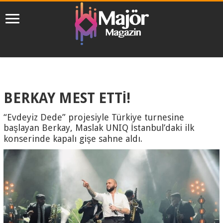
BERKAY MEST ETTİ!
“Evdeyiz Dede” projesiyle Türkiye turnesine
başlayan Berkay, Maslak UNIQ İstanbul’daki ilk
konserinde kapalı gişe sahne aldı.