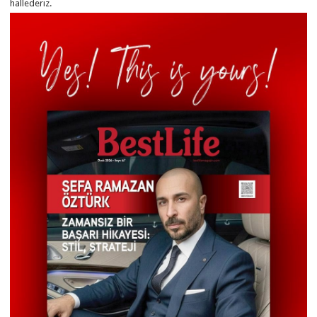
hallederiz.