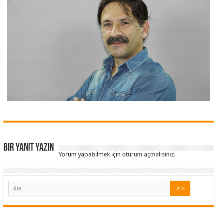
Bir yanıt yazın
Yorum yapabilmek için
oturum açmalısınız
.