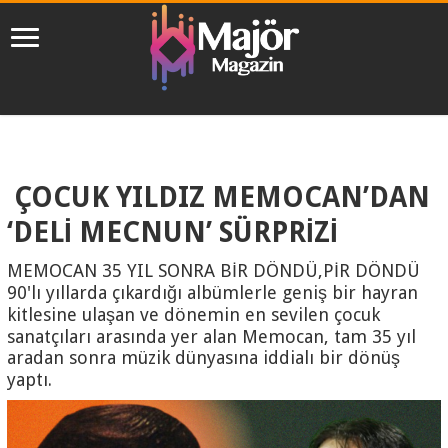
ÇOCUK YILDIZ MEMOCAN’DAN
‘DELİ MECNUN’ SÜRPRİZİ
MEMOCAN 35 YIL SONRA BİR DÖNDÜ,PİR DÖNDÜ
90'lı yıllarda çıkardığı albümlerle geniş bir hayran
kitlesine ulaşan ve dönemin en sevilen çocuk
sanatçıları arasında yer alan Memocan, tam 35 yıl
aradan sonra müzik dünyasına iddialı bir dönüş
yaptı.