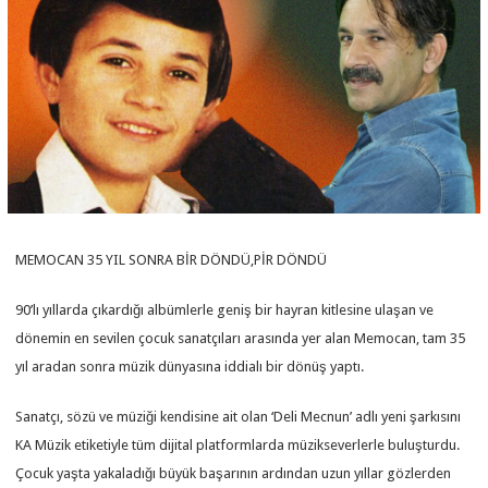
MEMOCAN 35 YIL SONRA BİR DÖNDÜ,PİR DÖNDÜ
90’lı yıllarda çıkardığı albümlerle geniş bir hayran kitlesine ulaşan ve
dönemin en sevilen çocuk sanatçıları arasında yer alan Memocan, tam 35
yıl aradan sonra müzik dünyasına iddialı bir dönüş yaptı.
Sanatçı, sözü ve müziği kendisine ait olan ‘Deli Mecnun’ adlı yeni şarkısını
KA Müzik etiketiyle tüm dijital platformlarda müzikseverlerle buluşturdu.
Çocuk yaşta yakaladığı büyük başarının ardından uzun yıllar gözlerden