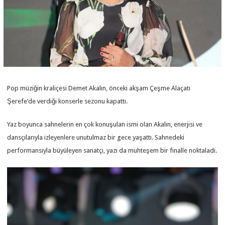
Pop müziğin kraliçesi Demet Akalın, önceki akşam Çeşme Alaçatı
Şerefe’de verdiği konserle sezonu kapattı.
Yaz boyunca sahnelerin en çok konuşulan ismi olan Akalın, enerjisi ve
dansçılarıyla izleyenlere unutulmaz bir gece yaşattı. Sahnedeki
performansıyla büyüleyen sanatçı, yazı da muhteşem bir finalle noktaladı.