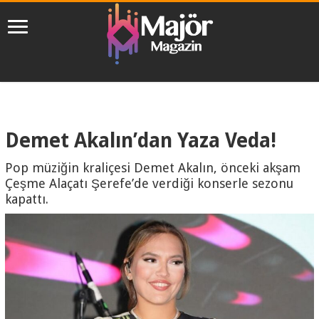
Demet Akalın’dan Yaza Veda!
Pop müziğin kraliçesi Demet Akalın, önceki akşam
Çeşme Alaçatı Şerefe’de verdiği konserle sezonu
kapattı.