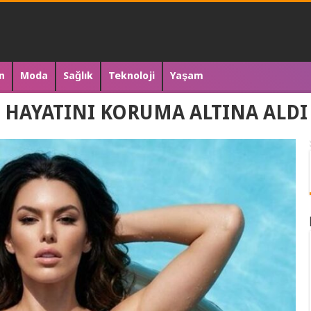
n
Moda
Sağlık
Teknoloji
Yaşam
L HAYATINI KORUMA ALTINA ALD