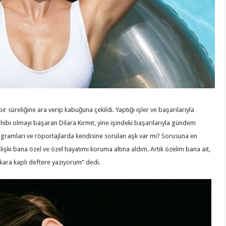
 bir süreliğine ara verip kabuğuna çekildi. Yaptığı işler ve başarılarıyla
ibi olmayı başaran Dilara Kırmıt, yine işindeki başarılarıyla gündem
rogramları ve röportajlarda kendisine sorulan aşk var mı? Sorusuna en
ilişki bana özel ve özel hayatımı koruma altına aldım. Artık özelim bana ait,
kara kaplı deftere yazıyorum” dedi.