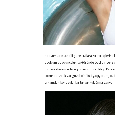
Podyumların tescilli güzeli Dilara Kırmıt, işlerine
podyum ve oyunculuk sektöründe özel bir yer sah
olmaya devam edeceğini belirtti. Katıldığı TV p
sonunda “Artık var güzel bir ilişki yaşıyorum, bu 
arkamdan konuşulanlar bir bir kulağıma geliyor 