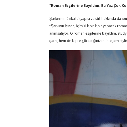
“Roman Ezgilerine Bayıldım, Bu Yaz Çok K
Şarkının müzikal altyapısı ve stili hakkında da ipu
“Şarkının içinde, içimizi kıpır kıpır yapacak rom
anımsatıyor. O roman ezgilerine bayıldım, stüd
şarkı, hem de klipte göreceğiniz muhteşem styli