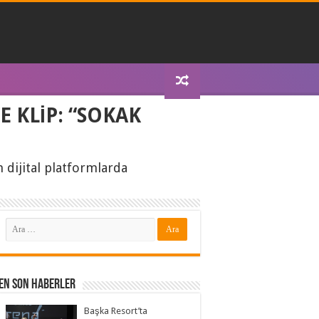
 KLİP: “SOKAK
 dijital platformlarda
En Son Haberler
Başka Resort’ta