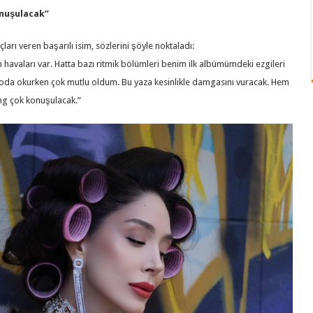
onuşulacak”
çları veren başarılı isim, sözlerini şöyle noktaladı:
an havaları var. Hatta bazı ritmik bölümleri benim ilk albümümdeki ezgileri
yoda okurken çok mutlu oldum. Bu yaza kesinlikle damgasını vuracak. Hem
ng çok konuşulacak.”