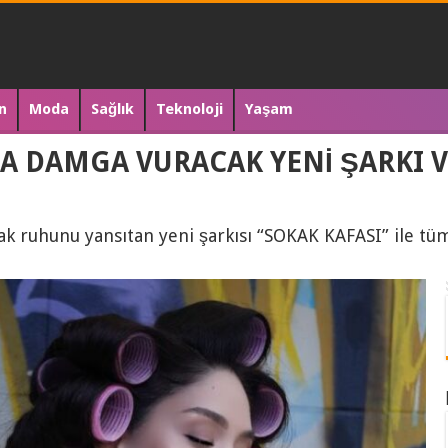
n
Moda
Sağlık
Teknoloji
Yaşam
A DAMGA VURACAK YENİ ŞARKI VE
kak ruhunu yansıtan yeni şarkısı “SOKAK KAFASI” ile tüm