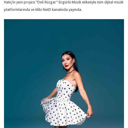
Hatiç’in yeni projesi ”Deli Rüzgar” Engürlü Müzik etiketiyle tüm dijital müzik
platformlarında ve klibi NetD kanalında yayında.