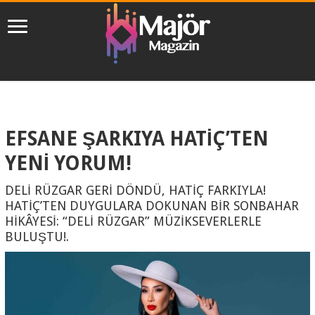
EFSANE ŞARKIYA HATİÇ’TEN
YENİ YORUM!
DELİ RÜZGAR GERİ DÖNDÜ, HATİÇ FARKIYLA!
HATİÇ’TEN DUYGULARA DOKUNAN BİR SONBAHAR
HİKÂYESİ: “DELİ RÜZGAR” MÜZİKSEVERLERLE
BULUŞTU!.