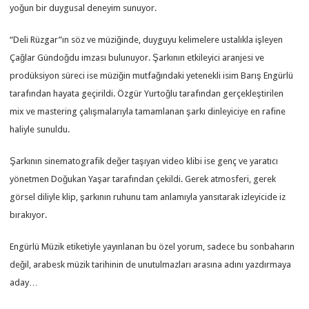
yoğun bir duygusal deneyim sunuyor.
“Deli Rüzgar”ın söz ve müziğinde, duyguyu kelimelere ustalıkla işleyen
Çağlar Gündoğdu imzası bulunuyor. Şarkının etkileyici aranjesi ve
prodüksiyon süreci ise müziğin mutfağındaki yetenekli isim Barış Engürlü
tarafından hayata geçirildi. Özgür Yurtoğlu tarafından gerçekleştirilen
mix ve mastering çalışmalarıyla tamamlanan şarkı dinleyiciye en rafine
haliyle sunuldu.
Şarkının sinematografik değer taşıyan video klibi ise genç ve yaratıcı
yönetmen Doğukan Yaşar tarafından çekildi. Gerek atmosferi, gerek
görsel diliyle klip, şarkının ruhunu tam anlamıyla yansıtarak izleyicide iz
bırakıyor.
Engürlü Müzik etiketiyle yayınlanan bu özel yorum, sadece bu sonbaharın
değil, arabesk müzik tarihinin de unutulmazları arasına adını yazdırmaya
aday…