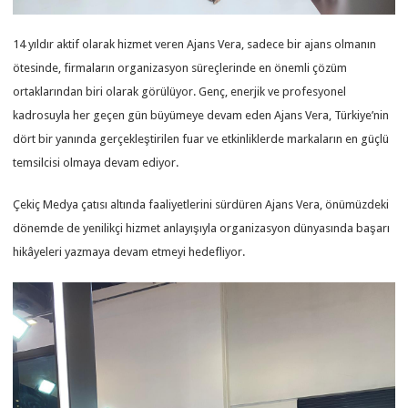
14 yıldır aktif olarak hizmet veren Ajans Vera, sadece bir ajans olmanın
ötesinde, firmaların organizasyon süreçlerinde en önemli çözüm
ortaklarından biri olarak görülüyor. Genç, enerjik ve profesyonel
kadrosuyla her geçen gün büyümeye devam eden Ajans Vera, Türkiye’nin
dört bir yanında gerçekleştirilen fuar ve etkinliklerde markaların en güçlü
temsilcisi olmaya devam ediyor.
Çekiç Medya çatısı altında faaliyetlerini sürdüren Ajans Vera, önümüzdeki
dönemde de yenilikçi hizmet anlayışıyla organizasyon dünyasında başarı
hikâyeleri yazmaya devam etmeyi hedefliyor.