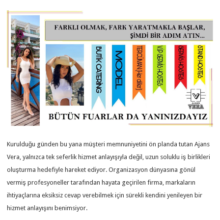
Kurulduğu günden bu yana müşteri memnuniyetini ön planda tutan Ajans
Vera, yalnızca tek seferlik hizmet anlayışıyla değil, uzun soluklu iş birlikleri
oluşturma hedefiyle hareket ediyor. Organizasyon dünyasına gönül
vermiş profesyoneller tarafından hayata geçirilen firma, markaların
ihtiyaçlarına eksiksiz cevap verebilmek için sürekli kendini yenileyen bir
hizmet anlayışını benimsiyor.