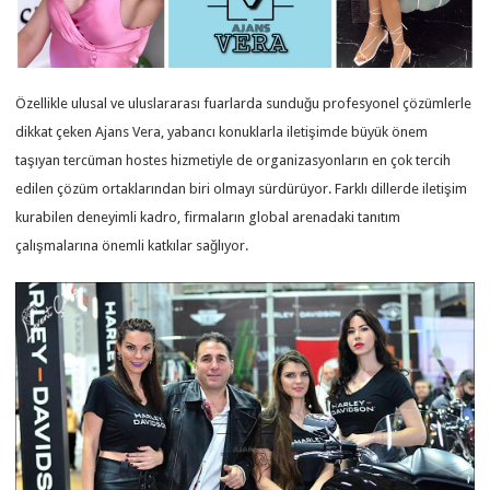
Özellikle ulusal ve uluslararası fuarlarda sunduğu profesyonel çözümlerle
dikkat çeken Ajans Vera, yabancı konuklarla iletişimde büyük önem
taşıyan tercüman hostes hizmetiyle de organizasyonların en çok tercih
edilen çözüm ortaklarından biri olmayı sürdürüyor. Farklı dillerde iletişim
kurabilen deneyimli kadro, firmaların global arenadaki tanıtım
çalışmalarına önemli katkılar sağlıyor.