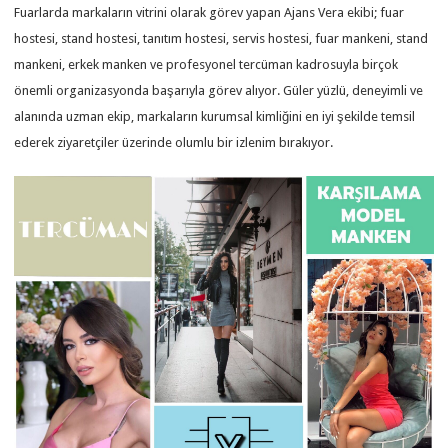
Fuarlarda markaların vitrini olarak görev yapan Ajans Vera ekibi; fuar
hostesi, stand hostesi, tanıtım hostesi, servis hostesi, fuar mankeni, stand
mankeni, erkek manken ve profesyonel tercüman kadrosuyla birçok
önemli organizasyonda başarıyla görev alıyor. Güler yüzlü, deneyimli ve
alanında uzman ekip, markaların kurumsal kimliğini en iyi şekilde temsil
ederek ziyaretçiler üzerinde olumlu bir izlenim bırakıyor.