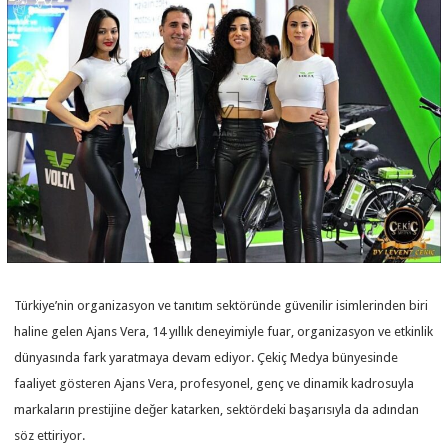
Türkiye’nin organizasyon ve tanıtım sektöründe güvenilir isimlerinden biri
haline gelen Ajans Vera, 14 yıllık deneyimiyle fuar, organizasyon ve etkinlik
dünyasında fark yaratmaya devam ediyor. Çekiç Medya bünyesinde
faaliyet gösteren Ajans Vera, profesyonel, genç ve dinamik kadrosuyla
markaların prestijine değer katarken, sektördeki başarısıyla da adından
söz ettiriyor.