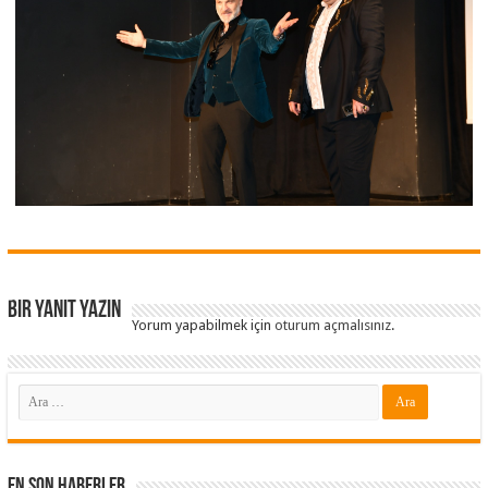
Bir yanıt yazın
Yorum yapabilmek için
oturum açmalısınız
.
En Son Haberler