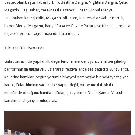
destek olan başta HaberTürk Tv, Bestlife Dergisi, Nıghtlife Dergisi, Çekiç
Magazin. Flaş Haber, Yerelinsesi Gazetesi, Ocean Global Medya,
İstanbulsonkadraj ekibi, Magazinkolik.com, Injnterval.az Xabar Portalı,
Haber Medya Magazin, Radyo Paşa ve Gazete Pazar’a ve tüm katılımcılara
teşekkür ederiz,” açıklamasında bulundular.
Sektörün Yeni Favorileri
Gala sonrasında yapılan ilk değerlendirmelerde, oyuncuların sergilediği
performansın ulusal ve uluslararası festivallerde ses getirdiği vurgulandı.
Rollerine kattıkları özgün yorumla hikayeyi bambaşka bir noktaya taşıyan
kadro, Fular filminin sadece bir yapım değil, bir oyunculuk okulu
niteliğinde olduğunu kanıtladı. Fular, çok yakında Deniz Şaman Youtube
kanalında izleyiciyle buluşacak.