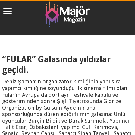
“FULAR” Galasında yıldızlar
geçidi.
Deniz Şaman’ın organizatör kimliğinin yanı sıra
yapımcı kimliğine soyunduğu ilk sinema filmi olan
Fular’ın Avrupa da dört ayrı festivale kabulü ve
gösteriminden sonra Şişli Tiyatrosunda Glorize
Organization by Gülsüm Aydemir ana
sponsorluğunda düzenlediği filmin galasına; Ünlü
oyuncular Burçin Bildik ve Burak Sarımola, Yapımcı
Halit Eser, Özbekistanlı yapımcı Guli Karimova,
Sanatçı Reyhan Cansu, Sanatçı Sinan Tanyeli, Sanatçı