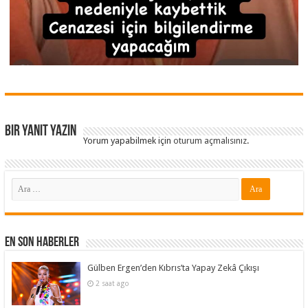
Bir yanıt yazın
Yorum yapabilmek için
oturum açmalısınız
.
En Son Haberler
Gülben Ergen’den Kıbrıs’ta Yapay Zekâ Çıkışı
2 saat ago