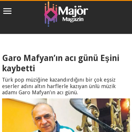
Garo Mafyan’ın acı günü Eşini
kaybetti
Türk pop müziğine kazandırdığını bir çok eşsiz
eserler adını altın harflerle kazıyan ünlü müzik
adamı Garo Mafyan’ın acı günü.