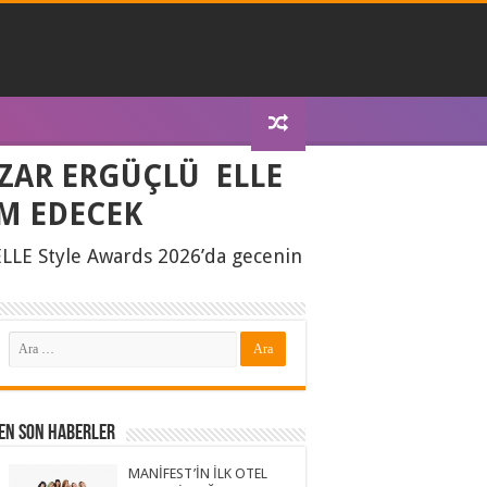
AZAR ERGÜÇLÜ ELLE
İM EDECEK
LLE Style Awards 2026’da gecenin
En Son Haberler
MANİFEST’İN İLK OTEL