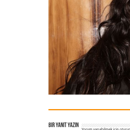
Bir yanıt yazın
Yorum yapabilmek için
oturum