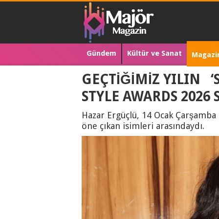
Gündem
Kültür ve Sanat
Magazi
GEÇTİĞİMİZ YILIN ‘
STYLE AWARDS 2026
Hazar Ergüçlü, 14 Ocak Çarşamba 
öne çıkan isimleri arasındaydı.