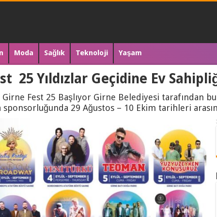
n
Moda
Sağlık
Teknoloji
Yaşam
t 25 Yıldızlar Geçidine Ev Sahipli
irne Fest 25 Başlıyor Girne Belediyesi tarafından bu
 sponsorluğunda 29 Ağustos – 10 Ekim tarihleri arası