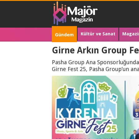
Kültür ve Sanat
Magazi
Gündem
Girne Arkın Group Fes
Pasha Group Ana Sponsorluğunda G
Girne Fest 25, Pasha Group’un ana