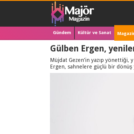
Gündem
Kültür ve Sanat
Magazi
Gülben Ergen, yenil
Müjdat Gezen’in yazıp yönettiği, yı
Ergen, sahnelere güçlü bir dönüş