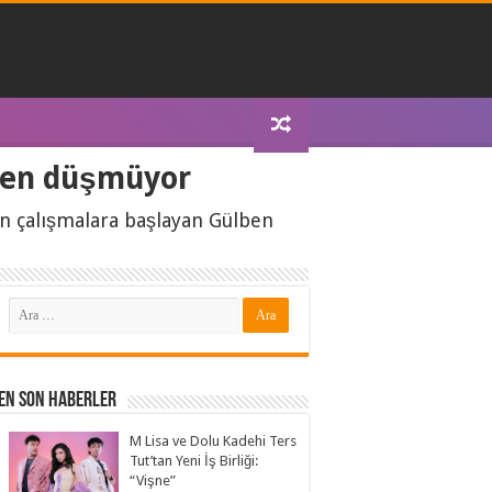
mden düşmüyor
için çalışmalara başlayan Gülben
En Son Haberler
M Lisa ve Dolu Kadehi Ters
Tut’tan Yeni İş Birliği:
“Vişne”