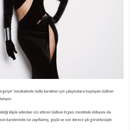
“Gırgıriye” müzikalinde Güllü karakteri için çalışmalara başlayan Gülben
lanıyor.
ktiği kliple adından söz ettiren Gülben Ergen, müzikteki iddiasını da
son karelerinde ise zayıflamış, güçlü ve son derece şık görüntüsüyle