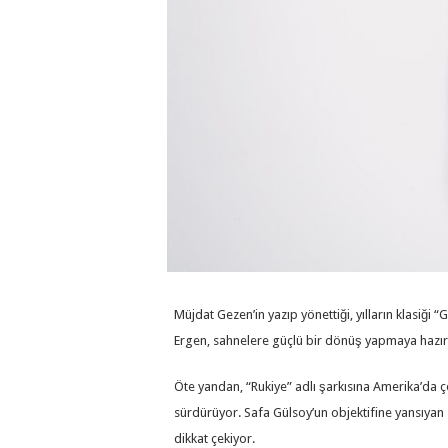
Müjdat Gezen’in yazıp yönettiği, yılların klasiği 
Ergen, sahnelere güçlü bir dönüş yapmaya hazır
Öte yandan, “Rukiye” adlı şarkısına Amerika’da çe
sürdürüyor. Safa Gülsoy’un objektifine yansıyan 
dikkat çekiyor.