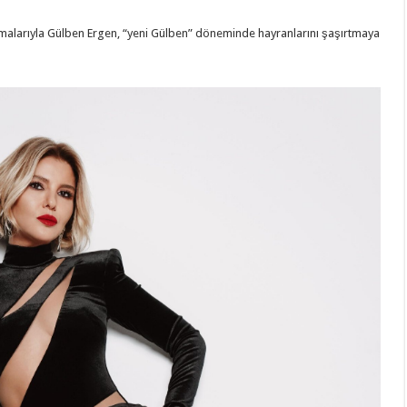
lışmalarıyla Gülben Ergen, “yeni Gülben” döneminde hayranlarını şaşırtmaya