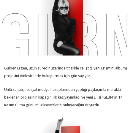
Gülben Ergen, uzun süredir üzerinde titizlikle çalıştığı yeni EP (mini albüm)
projesini dinleyicilerle buluşturmak için gün sayıyor.
Ünlü sanatçı, sosyal medya hesaplarından yaptığı paylaşımla merakla
beklenen projesinin kapağını ilk kez yayımladı ve yeni EP’si “GLBN”in 14
Kasım Cuma günü müzikseverlerle buluşacağını duyurdu.