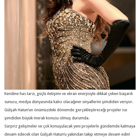
Kendine has tarzı, güçlü iletişimi ve ekran enerjisiyle dikkat çeken başarılı
sunucu, medya dünyasında kalıcı olacağının sinyallerini şimdiden veriyor.
Gülşah Hatun’un önümüzdeki dönemde gerçekleştireceği projeler ise
şimdiden büyük merak konusu olmuş durumda.
Sürpriz gelişmeler ve çok konuşulacak yeni projelerle gündemde kalmaya
devam edecek olan Gülşah Hatun’u yakından takip etmeye devam edin!