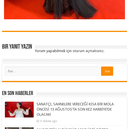
Bir yanıt yazın
Yorum yapabilmek için
oturum açmalısınız
.
En Son Haberler
SANATÇI, SAHNELERE VERECEĞİ KISA BİR MOLA
ÖNCESİ 13 AĞUSTOS’TA SON KEZ HARBİYE’DE
OLACAK!
4 dakika ago