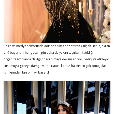
Basın ve medya sektöründe adından sıkça söz ettiren Gülşah Hatun, ekran
önü başarısını her geçen gün daha da yukarı taşırken, katıldığı
organizasyonlarda da ilgi odağı olmaya devam ediyor. Şıklığı ve etkileyici
sunumuyla geceye damga vuran Hatun, kırmızı halının en çok konuşulan
isimlerinden biri olmayı başardı.