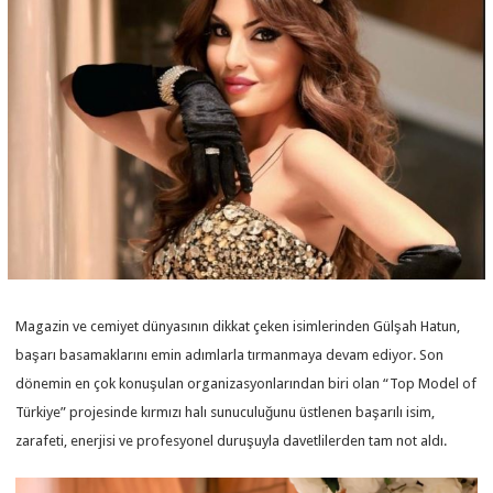
Magazin ve cemiyet dünyasının dikkat çeken isimlerinden Gülşah Hatun,
başarı basamaklarını emin adımlarla tırmanmaya devam ediyor. Son
dönemin en çok konuşulan organizasyonlarından biri olan “Top Model of
Türkiye” projesinde kırmızı halı sunuculuğunu üstlenen başarılı isim,
zarafeti, enerjisi ve profesyonel duruşuyla davetlilerden tam not aldı.