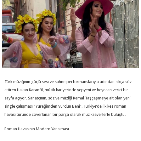
Türk müziğinin güçlü sesi ve sahne performanslarıyla adından sıkça söz
ettiren Hakan Karanfil, müzik kariyerinde yepyeni ve heyecan verici bir
sayfa açıyor. Sanatçının, söz ve müziği Kemal Taşçeşme’ye ait olan yeni
single çalışması “Yüreğimden Vurdun Beni”, Türkiye’de ilk kez roman
havası türünde coverlanan bir parça olarak müzikseverlerle buluştu.
Roman Havasının Modern Yansıması