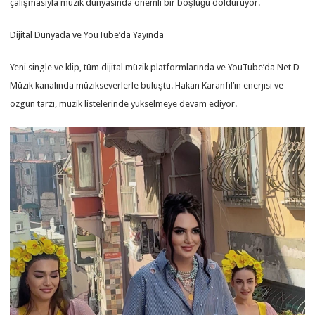
çalışmasıyla müzik dünyasında önemli bir boşluğu dolduruyor.
Dijital Dünyada ve YouTube’da Yayında
Yeni single ve klip, tüm dijital müzik platformlarında ve YouTube’da Net D
Müzik kanalında müzikseverlerle buluştu. Hakan Karanfil’in enerjisi ve
özgün tarzı, müzik listelerinde yükselmeye devam ediyor.