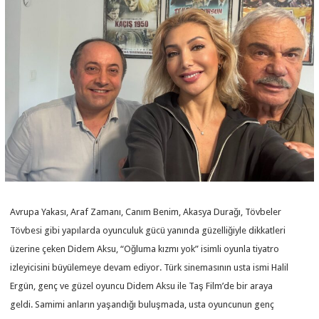
Avrupa Yakası, Araf Zamanı, Canım Benim, Akasya Durağı, Tövbeler
Tövbesi gibi yapılarda oyunculuk gücü yanında güzelliğiyle dikkatleri
üzerine çeken Didem Aksu, “Oğluma kızmı yok” isimli oyunla tiyatro
izleyicisini büyülemeye devam ediyor. Türk sinemasının usta ismi Halil
Ergün, genç ve güzel oyuncu Didem Aksu ile Taş Film’de bir araya
geldi. Samimi anların yaşandığı buluşmada, usta oyuncunun genç