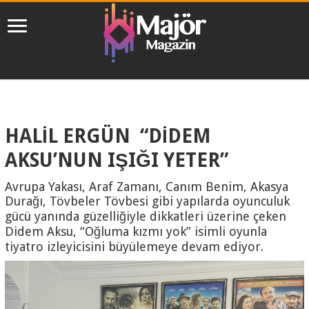
HALİL ERGÜN “DİDEM
AKSU’NUN IŞIĞI YETER”
Avrupa Yakası, Araf Zamanı, Canım Benim, Akasya
Durağı, Tövbeler Tövbesi gibi yapılarda oyunculuk
gücü yanında güzelliğiyle dikkatleri üzerine çeken
Didem Aksu, “Oğluma kızmı yok” isimli oyunla
tiyatro izleyicisini büyülemeye devam ediyor.