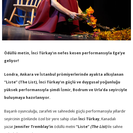
Ödüllü metin, İnci Türkay’ın nefes kesen performansıyla Ege’ye
geliyor!
Londra, Ankara ve İstanbul prömiyerlerinde ayakta alkışlanan
“Liste” (The List), İnci Türkay’ın güçlü ve duygusal yoğunluğu
yüksek performansıyla şimdi İzmir, Bodrum ve Urla’da seyirciyle
buluşmaya hazırlanıyor.
Başarılı oyunculuğu, zarafeti ve sahnedeki güçlü performansıyla yıllardır
seyircinin gönlünde özel bir yere sahip olan
İnci Türkay
, Kanadalı
yazar
Jennifer Tremblay’in
ödüllü metni
“Liste”
(The List)
ile sahne