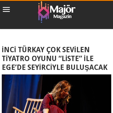
İNCİ TÜRKAY ÇOK SEVİLEN
TİYATRO OYUNU “LİSTE” İLE
EGE’DE SEYİRCİYLE BULUŞACAK