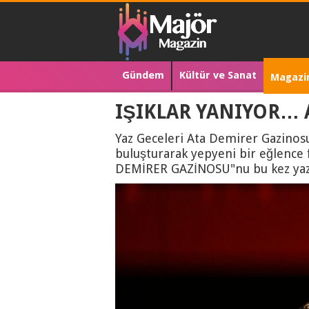
Gündem
Kültür ve Sanat
Magazi
IŞIKLAR YANIYOR… 
Yaz Geceleri Ata Demirer Gazinosu
buluşturarak yepyeni bir eğlence
DEMİRER GAZİNOSU"nu bu kez yaz 