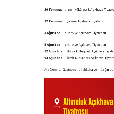
20 Temmuz
: İzmir Kültürpark Açıkhava Tiyatr
22 Temmuz
: Çeşme Açıkhava Tiyatrosu
4 Ağustos
: Harbiye Açıkhava Tiyatrosu
5 Ağustos
: Harbiye Açıkhava Tiyatrosu
12 Ağustos
: Bursa kültürpark Açıkhava Tiyat
14 Ağustos
: İzmir Kültürpark Açıkhava Tiyatr
Ata Demirer Gazinosu ile kahkaha ve müziğin bul