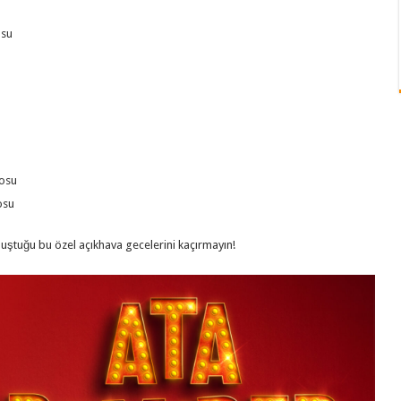
osu
rosu
osu
uştuğu bu özel açıkhava gecelerini kaçırmayın!