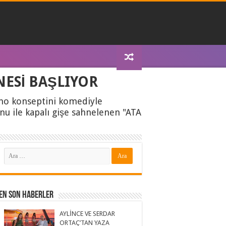
NESİ BAŞLIYOR
ino konseptini komediyle
u ile kapalı gişe sahnelenen "ATA
En Son Haberler
AYLİNCE VE SERDAR
ORTAÇ’TAN YAZA