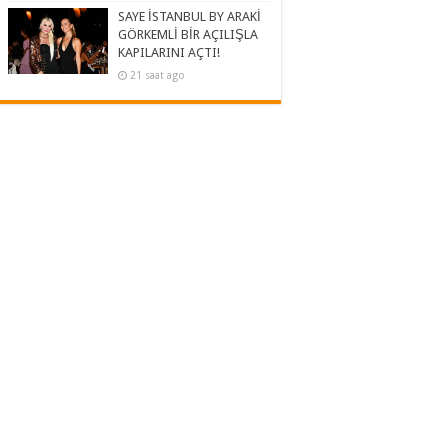
SAYE İSTANBUL BY ARAKİ
GÖRKEMLİ BİR AÇILIŞLA
KAPILARINI AÇTI!
21 saat ago