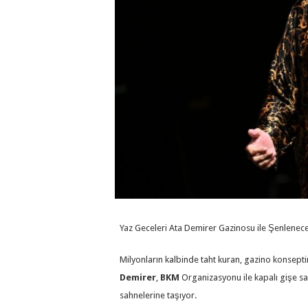
Yaz Geceleri Ata Demirer Gazinosu ile Şenlenece
Milyonların kalbinde taht kuran, gazino konsep
Demirer
,
BKM
Organizasyonu ile kapalı gişe 
sahnelerine taşıyor.