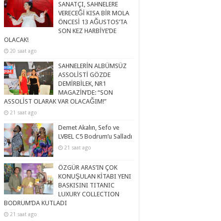
SANATÇI, SAHNELERE
VERECEĞİ KISA BİR MOLA
ÖNCESİ 13 AĞUSTOS’TA
SON KEZ HARBİYE’DE
OLACAK!
20 saat ago
SAHNELERİN ALBÜMSÜZ
ASSOLİSTİ GÖZDE
DEMİRBİLEK, NR1
MAGAZİN’DE: “SON
ASSOLİST OLARAK VAR OLACAĞIM!”
21 saat ago
Demet Akalın, Sefo ve
LVBEL C5 Bodrum’u Salladı
21 saat ago
ÖZGÜR ARAS’IN ÇOK
KONUŞULAN KİTABI YENI
BASKISINI TITANIC
LUXURY COLLECTION
BODRUM’DA KUTLADI
21 saat ago