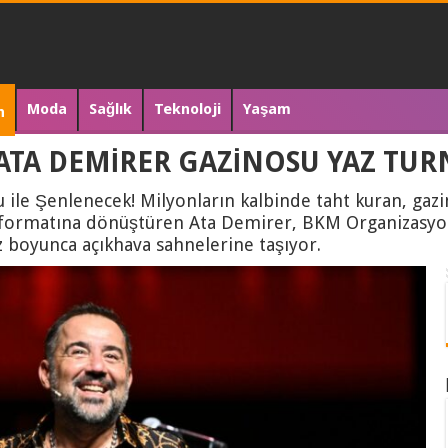
Moda
Sağlık
Teknoloji
Yaşam
n
ATA DEMİRER GAZİNOSU YAZ TUR
 ile Şenlenecek! Milyonların kalbinde taht kuran, gaz
 formatına dönüştüren Ata Demirer, BKM Organizasyon
boyunca açıkhava sahnelerine taşıyor.