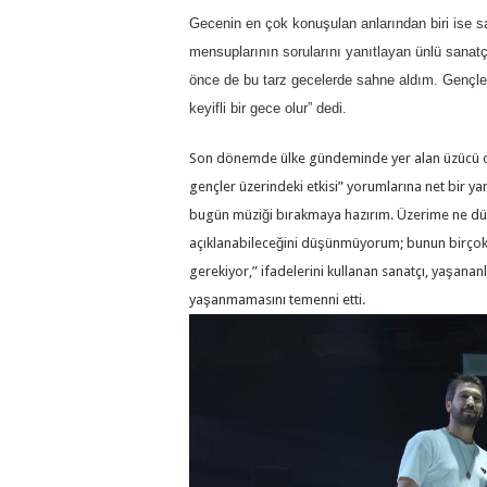
Gecenin en çok konuşulan anlarından biri ise 
mensuplarının sorularını yanıtlayan ünlü sanatçı
önce de bu tarz gecelerde sahne aldım. Gençle
keyifli bir gece olur” dedi.
Son dönemde ülke gündeminde yer alan üzücü ola
gençler üzerindeki etkisi” yorumlarına net bir ya
bugün müziği bırakmaya hazırım. Üzerime ne düş
açıklanabileceğini düşünmüyorum; bunun birçok f
gerekiyor,” ifadelerini kullanan sanatçı, yaşana
yaşanmamasını temenni etti.