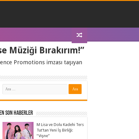
se Müziği Bırakırım!”
fence Promotions imzası taşıyan
En Son Haberler
M Lisa ve Dolu Kadehi Ters
Tut’tan Yeni İş Birliği:
“Vişne”