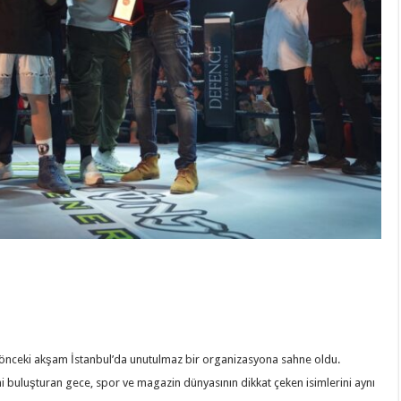
önceki akşam İstanbul’da unutulmaz bir organizasyona sahne oldu.
ni buluşturan gece, spor ve magazin dünyasının dikkat çeken isimlerini aynı