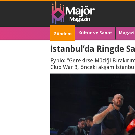
Kültür ve Sanat
Magazi
Gündem
İstanbul’da Ringde Sa
Eypio: “Gerekirse Müziği Bırakır
Club War 3, önceki akşam İstanbu