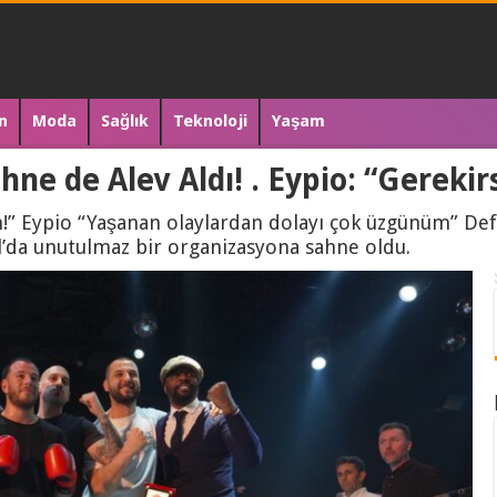
n
Moda
Sağlık
Teknoloji
Yaşam
hne de Alev Aldı! . Eypio: “Gerekir
ım!” Eypio “Yaşanan olaylardan dolayı çok üzgünüm” De
l’da unutulmaz bir organizasyona sahne oldu.