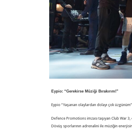
Eypio: “Gerekirse Müziği Bırakırım!”
Eypio “Yaşanan olaylardan dolayı çok üzgünüm”
Defence Promotions imzası taşıyan Club War 3, 
Dövüş sporlarının adrenalini ile müziğin enerjisi