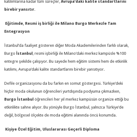
katılımlarına kadar tüm süreçler,
Avrupa’daki kalite standartlarını
birebir yansıtır
.
Eğitimde, Resmi iş birliği ile Milano Burgo Merkezle Tam
Entegrasyon
İstanbul’da faaliyet gösteren diğer Moda Akademilerinden farklı olarak,
Burgo
İstanbul
, resmi işbirliği ile Milano’daki merkez kampüsle %100
entegre şekilde çalışıyor. Bu sayede hem eğitim sistemi hem de etkinlik
katılımı, Avrupa’daki kalite standartlarını birebir yansıtıyor.
Defile organizasyonu da bu farkın en somut göstergesi. Türkiye’deki
hiçbir moda okulunun öğrencileri yurtdışında podyuma çıkmazken,
Burgo İstanbul
öğrencileri her yıl merkez kampüsün organize ettiği bu
etkinlikte sahne alıyor. Bu yönüyle Burgo İstanbul, yalnızca Türkiye’de
değil, bölgesel ölçekte de moda eğitimi alanında öncü konumda.
Kişiye Özel Eğitim, Uluslararası Geçerli Diploma