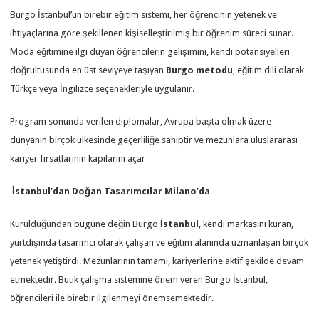
Burgo İstanbul’un birebir eğitim sistemi, her öğrencinin yetenek ve
ihtiyaçlarına göre şekillenen kişiselleştirilmiş bir öğrenim süreci sunar.
Moda eğitimine ilgi duyan öğrencilerin gelişimini, kendi potansiyelleri
doğrultusunda en üst seviyeye taşıyan
Burgo metodu
, eğitim dili olarak
Türkçe veya İngilizce seçenekleriyle uygulanır.
Program sonunda verilen diplomalar, Avrupa başta olmak üzere
dünyanın birçok ülkesinde geçerliliğe sahiptir ve mezunlara uluslararası
kariyer fırsatlarının kapılarını açar
İstanbul’dan Doğan Tasarımcılar Milano’da
Kurulduğundan bugüne değin Burgo
İstanbul
, kendi markasını kuran,
yurtdışında tasarımcı olarak çalışan ve eğitim alanında uzmanlaşan birçok
yetenek yetiştirdi. Mezunlarının tamamı, kariyerlerine aktif şekilde devam
etmektedir. Butik çalışma sistemine önem veren Burgo İstanbul,
öğrencileri ile birebir ilgilenmeyi önemsemektedir.