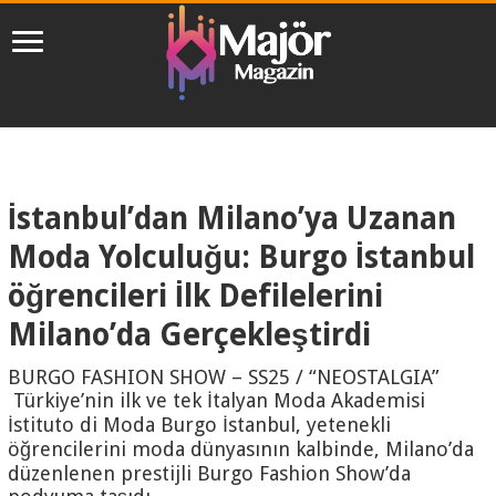
İstanbul’dan Milano’ya Uzanan
Moda Yolculuğu: Burgo İstanbul
öğrencileri İlk Defilelerini
Milano’da Gerçekleştirdi
BURGO FASHION SHOW – SS25 / “NEOSTALGIA”
Türkiye’nin ilk ve tek İtalyan Moda Akademisi
İstituto di Moda Burgo İstanbul, yetenekli
öğrencilerini moda dünyasının kalbinde, Milano’da
düzenlenen prestijli Burgo Fashion Show’da