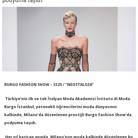
podyuma taşıdı.
BURGO FASHION SHOW – SS25 / “NEOSTALGIA”
Türkiye’nin ilk ve tek İtalyan Moda Akademisi İstituto di Moda
Burgo İstanbul, yetenekli öğrencilerini moda dünyasının
kalbinde, Milano’da düzenlenen prestijli Burgo Fashion Show’da
podyuma taşıdı.
Her yıl haziran ayında, Milano’nun moda kalbinde düzenlenen bu