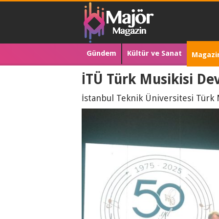
Gündem
Kültür ve Sanat
Magazi
İTÜ Türk Musikisi Dev
İstanbul Teknik Üniversitesi Türk 