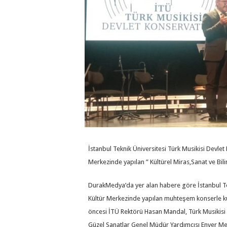
İstanbul Teknik Üniversitesi Türk Musikisi Devlet 
Merkezinde yapılan ” Kültürel Miras,Sanat ve Bili
DurakMedya’da yer alan habere göre İstanbul Tekn
Kültür Merkezinde yapılan muhteşem konserle kutl
öncesi İTÜ Rektörü Hasan Mandal, Türk Musikisi
Güzel Sanatlar Genel Müdür Yardımcısı Enver Mer