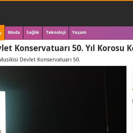
Moda
Sağlık
Teknoloji
Yaşam
n
let Konservatuarı 50. Yıl Korosu K
Musikisi Devlet Konservatuarı 50.