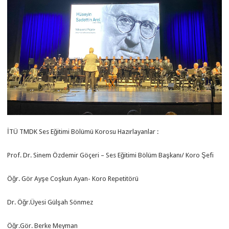
İTÜ TMDK Ses Eğitimi Bölümü Korosu Hazırlayanlar :
Prof. Dr. Sinem Özdemir Göçeri – Ses Eğitimi Bölüm Başkanı/ Koro Şefi
Öğr. Gör Ayşe Coşkun Ayan- Koro Repetitörü
Dr. Öğr.Üyesi Gülşah Sönmez
Öğr.Gör. Berke Meyman