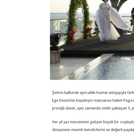
Şehrin kalbinde ayrıcalıklı hizmet anlayışıyla far
Ege Denizi’nin büyüleyici manzarası hakim Pagos 
prestijli davet, aynı zamanda otelin yaklaşan 5
Her yıl yaz mevsiminin gelişini büyük bir coşkuyl
dünyasının önemli temsilcilerini ve değerli paydaş