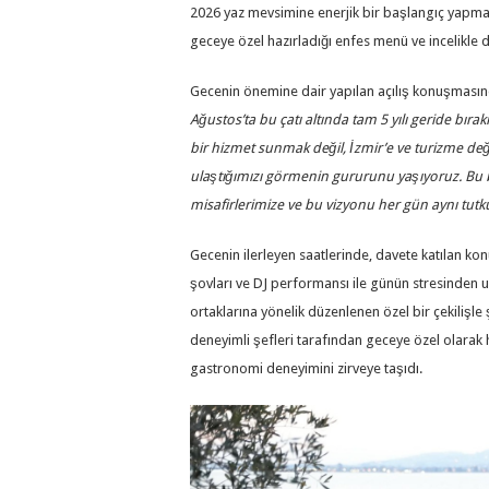
2026 yaz mevsimine enerjik bir başlangıç yapmak
geceye özel hazırladığı enfes menü ve incelikle 
Gecenin önemine dair yapılan açılış konuşmasın
Ağustos’ta bu çatı altında tam 5 yılı geride bır
bir hizmet sunmak değil, İzmir’e ve turizme de
ulaştığımızı görmenin gururunu yaşıyoruz. Bu 
misafirlerimize ve bu vizyonu her gün aynı tutk
Gecenin ilerleyen saatlerinde, davete katılan k
şovları ve DJ performansı ile günün stresinden uz
ortaklarına yönelik düzenlenen özel bir çekilişle 
deneyimli şefleri tarafından geceye özel olarak
gastronomi deneyimini zirveye taşıdı.