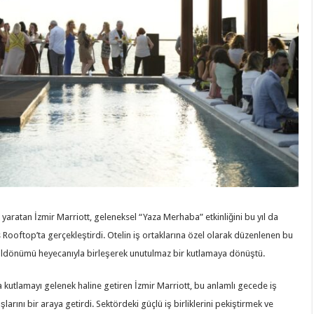
k yaratan İzmir Marriott, geleneksel “Yaza Merhaba” etkinliğini bu yıl da
Rooftop’ta gerçekleştirdi. Otelin iş ortaklarına özel olarak düzenlenen bu
. yıldönümü heyecanıyla birleşerek unutulmaz bir kutlamaya dönüştü.
a kutlamayı gelenek haline getiren İzmir Marriott, bu anlamlı gecede iş
larını bir araya getirdi. Sektördeki güçlü iş birliklerini pekiştirmek ve