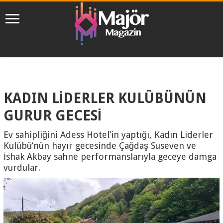
KADIN LİDERLER KULÜBÜNÜN
GURUR GECESİ
Ev sahipliğini Adess Hotel’in yaptığı, Kadın Liderler
Kulübü’nün hayır gecesinde Çağdaş Suseven ve
İshak Akbay sahne performanslarıyla geceye damga
vurdular.