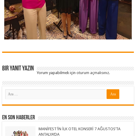
Bir yanıt yazın
Yorum yapabilmek için
oturum açmalısınız
.
En Son Haberler
MANİFEST’İN İLK OTEL KONSERİ 7 AĞUSTOS’TA
ANTALYA’DA