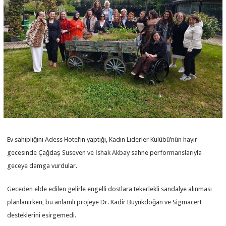
Ev sahipliğini Adess Hotel’in yaptığı, Kadın Liderler Kulübü’nün hayır
gecesinde Çağdaş Suseven ve İshak Akbay sahne performanslarıyla
geceye damga vurdular.
Geceden elde edilen gelirle engelli dostlara tekerlekli sandalye alınması
planlanırken, bu anlamlı projeye Dr. Kadir Büyükdoğan ve Sigmacert
desteklerini esirgemedi.