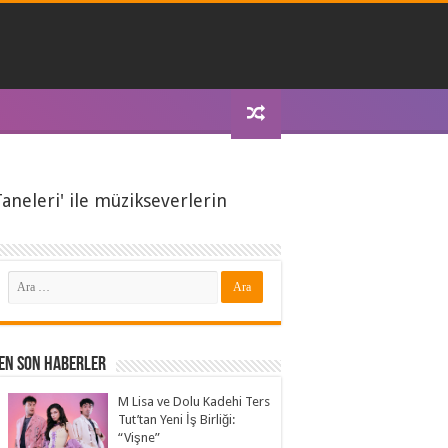
aneleri' ile müzikseverlerin
En Son Haberler
M Lisa ve Dolu Kadehi Ters
Tut’tan Yeni İş Birliği:
“Vişne”