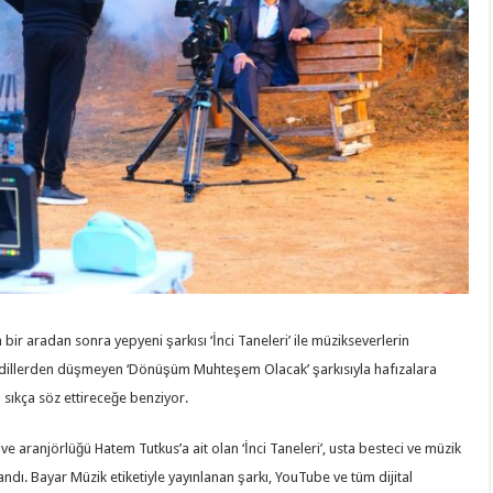
bir aradan sonra yepyeni şarkısı ‘İnci Taneleri’ ile müzikseverlerin
 ve dillerden düşmeyen ‘Dönüşüm Muhteşem Olacak’ şarkısıyla hafızalara
sıkça söz ettireceğe benziyor.
ve aranjörlüğü Hatem Tutkus’a ait olan ‘İnci Taneleri’, usta besteci ve müzik
ı. Bayar Müzik etiketiyle yayınlanan şarkı, YouTube ve tüm dijital