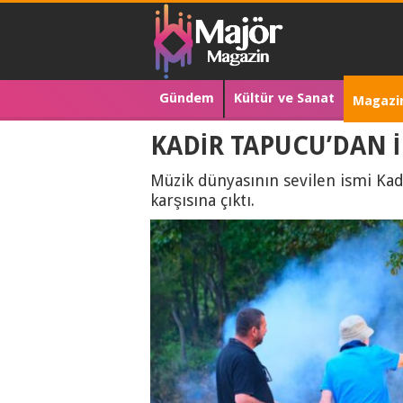
Gündem
Kültür ve Sanat
Magazi
KADİR TAPUCU’DAN İ
Müzik dünyasının sevilen ismi Kadi
karşısına çıktı.