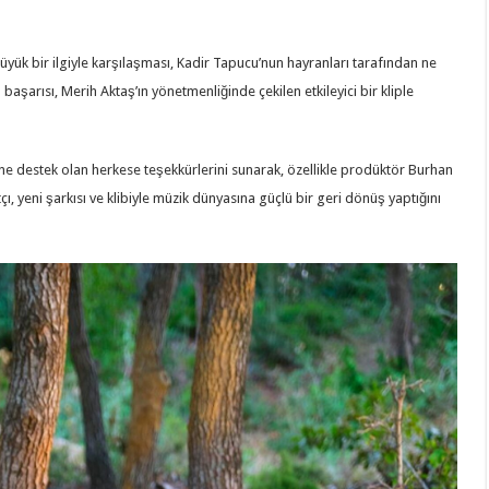
yük bir ilgiyle karşılaşması, Kadir Tapucu’nun hayranları tarafından ne
 başarısı, Merih Aktaş’ın yönetmenliğinde çekilen etkileyici bir kliple
destek olan herkese teşekkürlerini sunarak, özellikle prodüktör Burhan
, yeni şarkısı ve klibiyle müzik dünyasına güçlü bir geri dönüş yaptığını