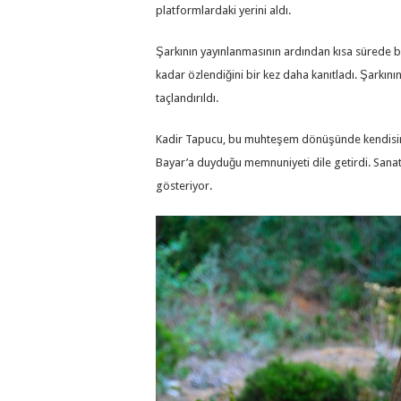
platformlardaki yerini aldı.
Şarkının yayınlanmasının ardından kısa sürede bü
kadar özlendiğini bir kez daha kanıtladı. Şarkının
taçlandırıldı.
Kadir Tapucu, bu muhteşem dönüşünde kendisine 
Bayar’a duyduğu memnuniyeti dile getirdi. Sanatçı
gösteriyor.