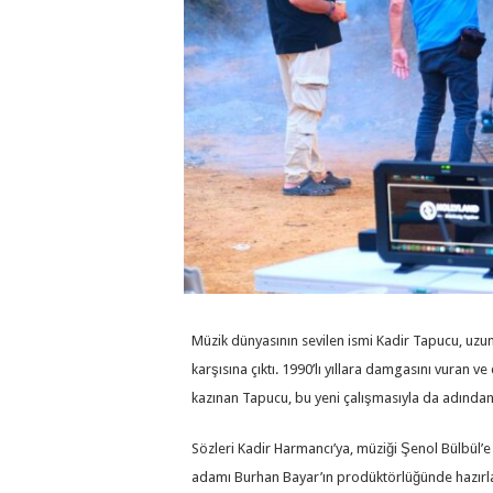
Müzik dünyasının sevilen ismi Kadir Tapucu, uzun 
karşısına çıktı. 1990’lı yıllara damgasını vuran
kazınan Tapucu, bu yeni çalışmasıyla da adından 
Sözleri Kadir Harmancı’ya, müziği Şenol Bülbül’e 
adamı Burhan Bayar’ın prodüktörlüğünde hazırland