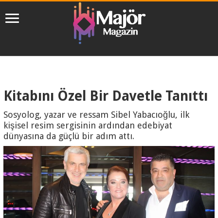
Kitabını Özel Bir Davetle Tanıttı
Sosyolog, yazar ve ressam Sibel Yabacıoğlu, ilk
kişisel resim sergisinin ardından edebiyat
dünyasına da güçlü bir adım attı.