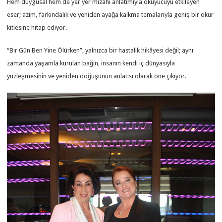
Hem duygusal hem de yer yer mizahi anlatımıyla okuyucuyu etkileyen
eser; azim, farkındalık ve yeniden ayağa kalkma temalarıyla geniş bir okur
kitlesine hitap ediyor.
“Bir Gün Ben Yine Ölürken”, yalnızca bir hastalık hikâyesi değil; aynı
zamanda yaşamla kurulan bağın, insanın kendi iç dünyasıyla
yüzleşmesinin ve yeniden doğuşunun anlatısı olarak öne çıkıyor.