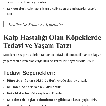
ritim bozuklukları teşhis edilir.
Kan testleri:
Kalp hastalıklarına eşlik eden organ hasarları tespit
edilir.
Kediler Ne Kadar Su İçmelidir?
Kalp Hastalığı Olan Köpeklerde
Tedavi ve Yaşam Tarzı
Köpeklerde kalp hastalıkları tamamen tedavi edilemeyebilir, ancak ilaç ve
yaşam tarzı düzenlemeleriyle uzun ve kaliteli bir hayat sürdürülebilir.
Tedavi Seçenekleri:
Diüretikler (idrar söktürücüler):
Akciğerdeki sıvıyı azaltır.
ACE inhibitörleri:
Kalbin yükünü azaltır.
Beta blokerler:
Kalp atış hızını düzenler.
Kalp destek ilaçları (pimobendan gibi):
Kalp kasını güçlendirir.