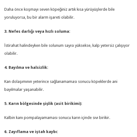
Daha önce koşmayı seven köpeğiniz artık kısa yürüyüşlerde bile
yoruluyorsa, bu bir alarm işareti olabilir.
3. Nefes darlığı veya hızlı soluma:
İstirahat halindeyken bile solunum sayısı yüksekse, kalp yetersiz çalışıyor
olabilir.
4. Bayılma ve halsizlik:
Kan dolaşımının yeterince sağlanamaması sonucu köpeklerde ani
bayılmalar yaşanabilir.
5. Karın bölgesinde şişlik (asit birikimi):
Kalbin kanı pompalayamaması sonucu karın içinde sıvı birikir.
6. Zayıflama ve iştah kaybı: