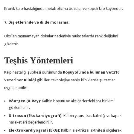
Kronik kalp hastalığında metabolizma bozulur ve köpek kilo kaybeder.
7. Diş etlerinde ve dilde morarma:
Oksijen taşınamayan dokular nedeniyle mukozalarda renk değişimi
gözlenir.
Teşhis Yöntemleri
Kalp hastalığı şüphesi durumunda
Koşuyolu’nda bulunan
Vet216
Veteriner
Kliniği
gibi ileri teknolojiye sahip kliniklerde şu testler
uygulanabilir:
Röntgen (X-Ray):
Kalbin boyutu ve akciğerlerdeki sıvı birikimi
gözlemlenir.
Ultrason (Ekokardiyografi):
Kalbin yapısı, kas kalınlığı ve kapak
hareketleri değerlendirilir.
Elektrokardiyografi (EKG):
Kalbin elektriksel aktivitesi ölçülerek