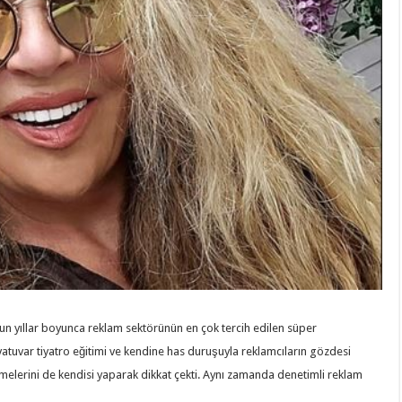
uzun yıllar boyunca reklam sektörünün en çok tercih edilen süper
vatuvar tiyatro eğitimi ve kendine has duruşuyla reklamcıların gözdesi
melerini de kendisi yaparak dikkat çekti. Aynı zamanda denetimli reklam