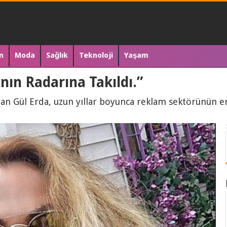
n
Moda
Sağlık
Teknoloji
Yaşam
nın Radarına Takıldı.”
alan Gül Erda, uzun yıllar boyunca reklam sektörünün e