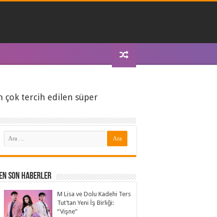
n çok tercih edilen süper
En Son Haberler
M Lisa ve Dolu Kadehi Ters
Tut’tan Yeni İş Birliği:
“Vişne”