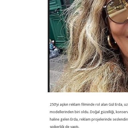
250’yi aşkın reklam filminde rol alan Gül Erda, 
modellerinden biri oldu. Doğal güzelliği, konser
haline gelen Erda, reklam projelerinde seslendir
spikerliği de yaptı.