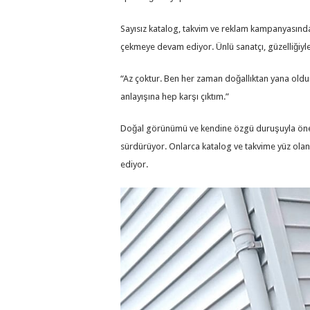
Sayısız katalog, takvim ve reklam kampanyasında 
çekmeye devam ediyor. Ünlü sanatçı, güzelliğiyle il
“Az çoktur. Ben her zaman doğallıktan yana oldum.
anlayışına hep karşı çıktım.”
Doğal görünümü ve kendine özgü duruşuyla öne 
sürdürüyor. Onlarca katalog ve takvime yüz olan
ediyor.