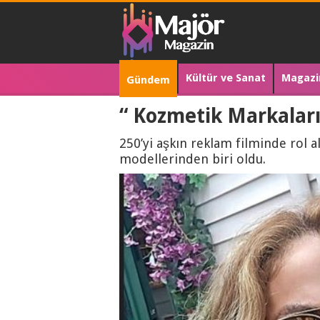
Kültür ve Sanat
Magazi
Gündem
“ Kozmetik Markaları
250’yi aşkın reklam filminde rol 
modellerinden biri oldu.