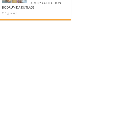
LUXURY COLLECTION
BODRUM’DA KUTLADI
1 gün ago