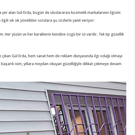
yer alan Gül Erda, bugün de uluslararası kozmetik markalarının ilgisini
gili sık sık yöneltilen sorulara şu sözlerle yanıt veriyor:
 Her yüzün ve her karakterin kendine özgü bir izi vardır. Tek tip güzellik
çıkan Gül Erda, hem sanat hem de reklam dünyasında ilgi odağı olmayı
 başarılı isim, yıllara meydan okuyan güzelliğiyle dikkat çekmeye devam