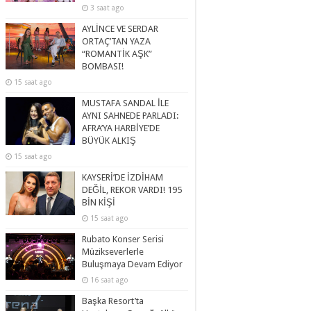
3 saat ago
AYLİNCE VE SERDAR
ORTAÇ’TAN YAZA
“ROMANTİK AŞK”
BOMBASI!
15 saat ago
MUSTAFA SANDAL İLE
AYNI SAHNEDE PARLADI:
AFRA’YA HARBİYE’DE
BÜYÜK ALKIŞ
15 saat ago
KAYSERİ’DE İZDİHAM
DEĞİL, REKOR VARDI! 195
BİN KİŞİ
15 saat ago
Rubato Konser Serisi
Müzikseverlerle
Buluşmaya Devam Ediyor
16 saat ago
Başka Resort’ta