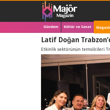
Gündem
Kültür ve Sanat
Magazi
Latif Doğan Trabzon’
Etkinlik sektörünün temsilcileri T