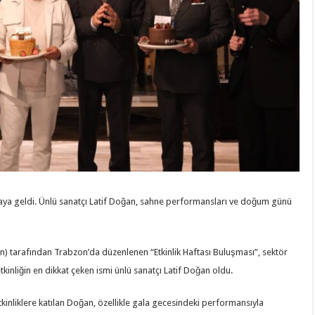
araya geldi. Ünlü sanatçı Latif Doğan, sahne performansları ve doğum günü
sen) tarafından Trabzon’da düzenlenen “Etkinlik Haftası Buluşması”, sektör
etkinliğin en dikkat çeken ismi ünlü sanatçı Latif Doğan oldu.
nliklere katılan Doğan, özellikle gala gecesindeki performansıyla