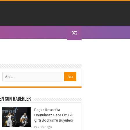
En Son Haberler
Başka Resort’ta
Unutulmaz Gece Özülkü
Çifti Bodrum’u Büyüledi
7 saat ago