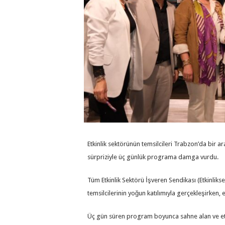
Etkinlik sektörünün temsilcileri Trabzon’da bir 
sürpriziyle üç günlük programa damga vurdu.
Tüm Etkinlik Sektörü İşveren Sendikası (Etkinlik
temsilcilerinin yoğun katılımıyla gerçekleşirken, 
Üç gün süren program boyunca sahne alan ve etki