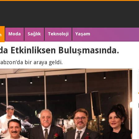
Moda
Sağlık
Teknoloji
Yaşam
n
da Etkinliksen Buluşmasında.
rabzon’da bir araya geldi.