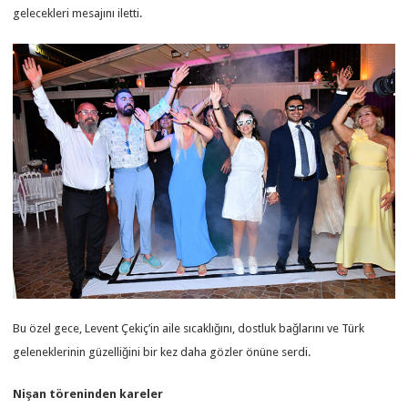
gelecekleri mesajını iletti.
Bu özel gece, Levent Çekiç’in aile sıcaklığını, dostluk bağlarını ve Türk
geleneklerinin güzelliğini bir kez daha gözler önüne serdi.
Nişan töreninden kareler