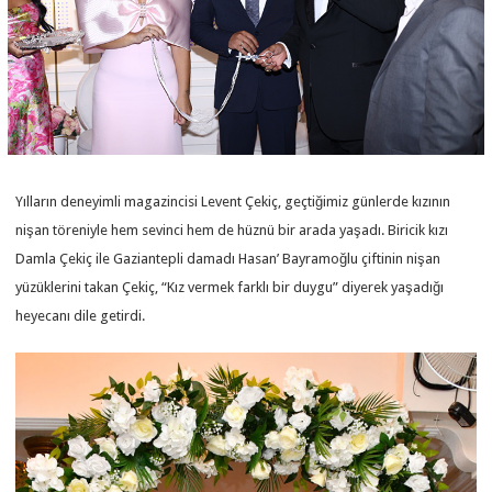
Yılların deneyimli magazincisi Levent Çekiç, geçtiğimiz günlerde kızının
nişan töreniyle hem sevinci hem de hüznü bir arada yaşadı. Biricik kızı
Damla Çekiç ile Gaziantepli damadı Hasan’ Bayramoğlu çiftinin nişan
yüzüklerini takan Çekiç, “Kız vermek farklı bir duygu” diyerek yaşadığı
heyecanı dile getirdi.