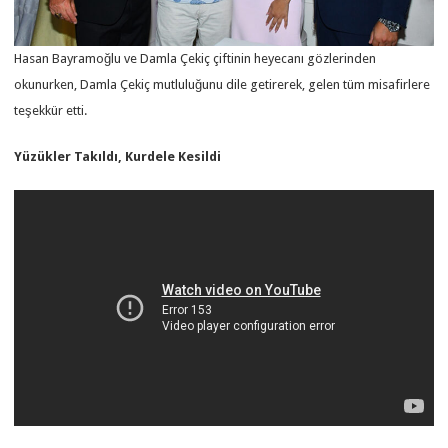
Hasan Bayramoğlu ve Damla Çekiç çiftinin heyecanı gözlerinden
okunurken, Damla Çekiç mutluluğunu dile getirerek, gelen tüm misafirlere
teşekkür etti.
Yüzükler Takıldı, Kurdele Kesildi