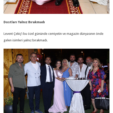
Dostları Yalnız Bırakmadı
Levent Çekiç’i bu özel gününde cemiyetin ve magazin dünyasının önde
gelen isimleri yalnız bırakmadı.