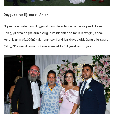
Duygusal ve Eğlenceli Anlar
Nişan töreninde hem duygusal hem de eğlenceli anlar yaşandı. Levent
Çekiç, yıllarca başkalarının düğün ve nişanlarına tanıklık ettiğini, ancak
kendi kızının yüzüğünü takmanın çok farklı bir duygu olduğunu dile getirdi.
Çekiç, “Kız verdik ama bir tane erkek aldık ” diyerek espri yaptı.