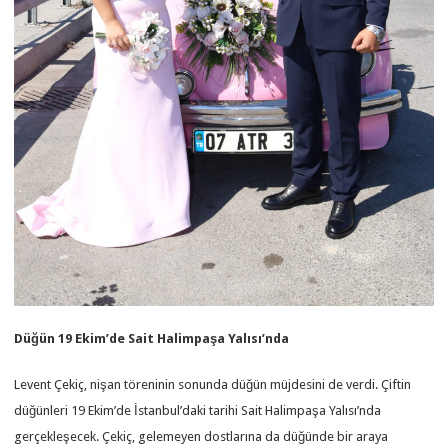
Düğün 19 Ekim’de Sait Halimpaşa Yalısı’nda
Levent Çekiç, nişan töreninin sonunda düğün müjdesini de verdi. Çiftin
düğünleri 19 Ekim’de İstanbul’daki tarihi Sait Halimpaşa Yalısı’nda
gerçekleşecek. Çekiç, gelemeyen dostlarına da düğünde bir araya