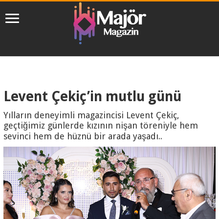
Levent Çekiç’in mutlu günü
Yılların deneyimli magazincisi Levent Çekiç,
geçtiğimiz günlerde kızının nişan töreniyle hem
sevinci hem de hüznü bir arada yaşadı..