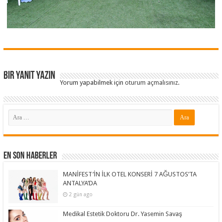
Bir yanıt yazın
Yorum yapabilmek için
oturum açmalısınız
.
En Son Haberler
MANİFEST’İN İLK OTEL KONSERİ 7 AĞUSTOS’TA
ANTALYA’DA
2 gün ago
Medikal Estetik Doktoru Dr. Yasemin Savaş