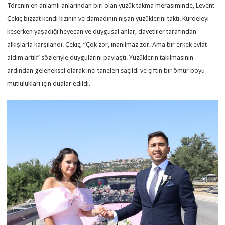
Törenin en anlamlı anlarından biri olan yüzük takma merasiminde, Levent
Çekiç bizzat kendi kızının ve damadının nişan yüzüklerini taktı. Kurdeleyi
keserken yaşadığı heyecan ve duygusal anlar, davetliler tarafından
alkışlarla karşılandı. Çekiç, “Çok zor, inanılmaz zor. Ama bir erkek evlat
aldım artık” sözleriyle duygularını paylaştı. Yüzüklerin takılmasının
ardından geleneksel olarak inci taneleri saçıldı ve çiftin bir ömür boyu
mutlulukları için dualar edildi.