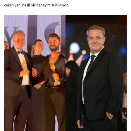
çeken yeni nesil bir deneyim sunuluyor.