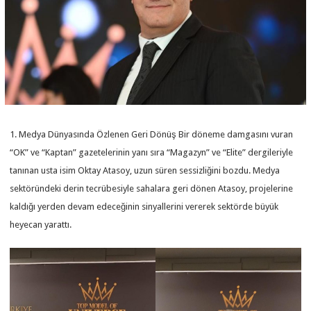
1. Medya Dünyasında Özlenen Geri Dönüş Bir döneme damgasını vuran
“OK” ve “Kaptan” gazetelerinin yanı sıra “Magazyn” ve “Elite” dergileriyle
tanınan usta isim Oktay Atasoy, uzun süren sessizliğini bozdu. Medya
sektöründeki derin tecrübesiyle sahalara geri dönen Atasoy, projelerine
kaldığı yerden devam edeceğinin sinyallerini vererek sektörde büyük
heyecan yarattı.