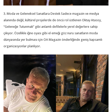
3. Moda ve Geleneksel Sanatlara Destek Sadece magazin ve medya
alanında değil, kültürel projelerde de öncü rol üstlenen Oktay Atasoy,
“Geleneğe Tutunmak” gibi anlamlı defilelerle yerel değerlere sahip
çıkıyor. Özellikle iğne oyası gibi el emeği göz nuru sanatların moda
dünyasında yer bulması için OA Magazin önderliğinde geniş kapsamlı
organizasyonlar planlıyor.