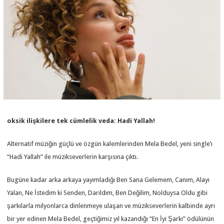
oksik ilişkilere tek cümlelik veda: Hadi Yallah!
Alternatif müziğin güçlü ve özgün kalemlerinden Mela Bedel, yeni single’ı
“Hadi Yallah” ile müzikseverlerin karşısına çıktı.
Bugüne kadar arka arkaya yayımladığı Ben Sana Gelemem, Canım, Alayı
Yalan, Ne İstedim ki Senden, Darıldım, Ben Değilim, Nolduysa Oldu gibi
şarkılarla milyonlarca dinlenmeye ulaşan ve müzikseverlerin kalbinde ayrı
bir yer edinen Mela Bedel, geçtiğimiz yıl kazandığı “En İyi Şarkı” ödülünün