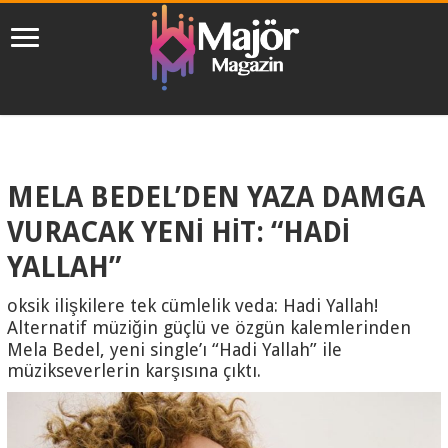
MELA BEDEL’DEN YAZA DAMGA
VURACAK YENİ HİT: “HADİ
YALLAH”
oksik ilişkilere tek cümlelik veda: Hadi Yallah!
Alternatif müziğin güçlü ve özgün kalemlerinden
Mela Bedel, yeni single’ı “Hadi Yallah” ile
müzikseverlerin karşısına çıktı.