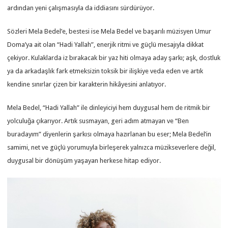
ardından yeni çalışmasıyla da iddiasını sürdürüyor.
Sözleri Mela Bedel’e, bestesi ise Mela Bedel ve başarılı müzisyen Umur
Doma’ya ait olan “Hadi Yallah”, enerjik ritmi ve güçlü mesajıyla dikkat
çekiyor. Kulaklarda iz bırakacak bir yaz hiti olmaya aday şarkı; aşk, dostluk
ya da arkadaşlık fark etmeksizin toksik bir ilişkiye veda eden ve artık
kendine sınırlar çizen bir karakterin hikâyesini anlatıyor.
Mela Bedel, “Hadi Yallah” ile dinleyiciyi hem duygusal hem de ritmik bir
yolculuğa çıkarıyor. Artık susmayan, geri adım atmayan ve “Ben
buradayım” diyenlerin şarkısı olmaya hazırlanan bu eser; Mela Bedel’in
samimi, net ve güçlü yorumuyla birleşerek yalnızca müzikseverlere değil,
duygusal bir dönüşüm yaşayan herkese hitap ediyor.