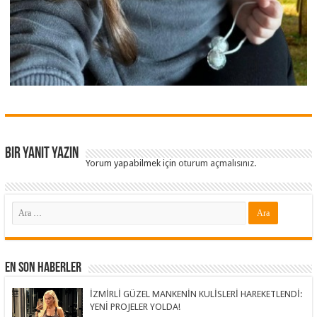
Bir yanıt yazın
Yorum yapabilmek için
oturum açmalısınız
.
En Son Haberler
İZMİRLİ GÜZEL MANKENİN KULİSLERİ HAREKETLENDİ:
YENİ PROJELER YOLDA!