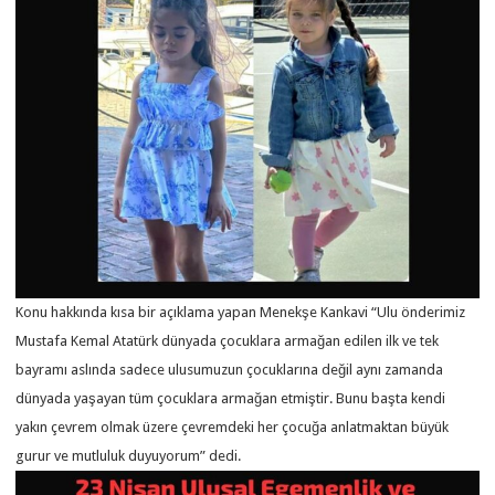
Konu hakkında kısa bir açıklama yapan Menekşe Kankavi “Ulu önderimiz
Mustafa Kemal Atatürk dünyada çocuklara armağan edilen ilk ve tek
bayramı aslında sadece ulusumuzun çocuklarına değil aynı zamanda
dünyada yaşayan tüm çocuklara armağan etmiştir. Bunu başta kendi
yakın çevrem olmak üzere çevremdeki her çocuğa anlatmaktan büyük
gurur ve mutluluk duyuyorum” dedi.