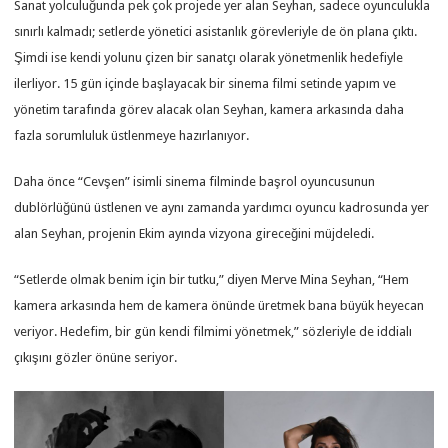
Sanat yolculuğunda pek çok projede yer alan Seyhan, sadece oyunculukla
sınırlı kalmadı; setlerde yönetici asistanlık görevleriyle de ön plana çıktı.
Şimdi ise kendi yolunu çizen bir sanatçı olarak yönetmenlik hedefiyle
ilerliyor. 15 gün içinde başlayacak bir sinema filmi setinde yapım ve
yönetim tarafında görev alacak olan Seyhan, kamera arkasında daha
fazla sorumluluk üstlenmeye hazırlanıyor.
Daha önce “Cevşen” isimli sinema filminde başrol oyuncusunun
dublörlüğünü üstlenen ve aynı zamanda yardımcı oyuncu kadrosunda yer
alan Seyhan, projenin Ekim ayında vizyona gireceğini müjdeledi.
“Setlerde olmak benim için bir tutku,” diyen Merve Mina Seyhan, “Hem
kamera arkasında hem de kamera önünde üretmek bana büyük heyecan
veriyor. Hedefim, bir gün kendi filmimi yönetmek,” sözleriyle de iddialı
çıkışını gözler önüne seriyor.