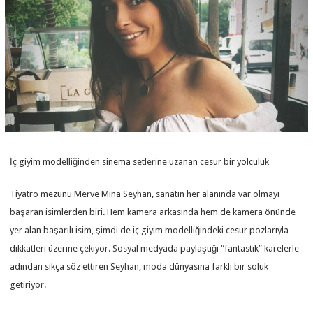
İç giyim modelliğinden sinema setlerine uzanan cesur bir yolculuk
Tiyatro mezunu Merve Mina Seyhan, sanatın her alanında var olmayı
başaran isimlerden biri. Hem kamera arkasında hem de kamera önünde
yer alan başarılı isim, şimdi de iç giyim modelliğindeki cesur pozlarıyla
dikkatleri üzerine çekiyor. Sosyal medyada paylaştığı “fantastik” karelerle
adından sıkça söz ettiren Seyhan, moda dünyasına farklı bir soluk
getiriyor.