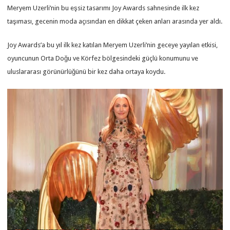
Meryem Uzerli’nin bu eşsiz tasarımı Joy Awards sahnesinde ilk kez
taşıması, gecenin moda açısından en dikkat çeken anları arasında yer aldı.
Joy Awards’a bu yıl ilk kez katılan Meryem Uzerli’nin geceye yayılan etkisi,
oyuncunun Orta Doğu ve Körfez bölgesindeki güçlü konumunu ve
uluslararası görünürlüğünü bir kez daha ortaya koydu.