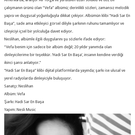
çalışmanın ürünü olan “Vefa” albümü; derinlikli sözleri, zamansız melodik
yapısı ve duygusal yoğunluğuyla dikkat çekiyor. Albümün klibi “Hadi Sar En
Başa”, sade ama etkileyici görsel diliyle şarkının ruhunu tamamlıyor ve
izleyiciyi içsel bir yolculuğa davet ediyor.
Neslihan, albümle ilgili duygularını şu sözlerle ifade ediyor:
“Vefa benim için sadece bir albüm değil; 20 yıldır yanımda olan
dinleyicilerime bir teşekkür. ‘Hadi Sar En Başa’, insanın kendine verdiği
ikinci şansı anlatıyor.”
“Hadi Sar En Başa” klibi dijital platformlarda yayında; şarkı ise ulusal ve
yerel radyolarda dinleyiciyle buluşuyor.
Sanatçı: Neslihan
Albüm: Vefa
Şarkı: Hadi Sar En Başa
Yapım: Nesli Music