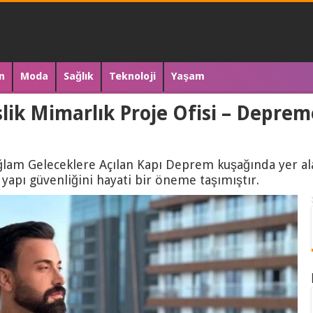
n
Moda
Sağlık
Teknoloji
Yaşam
ik Mimarlık Proje Ofisi – Depreme
lam Geleceklere Açılan Kapı Deprem kuşağında yer ala
apı güvenliğini hayati bir öneme taşımıştır.