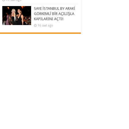
SAYE İSTANBUL BY ARAKİ
GÖRKEMLİ BİR AÇILIŞLA
KAPILARINI AÇTI!
16 saat ago