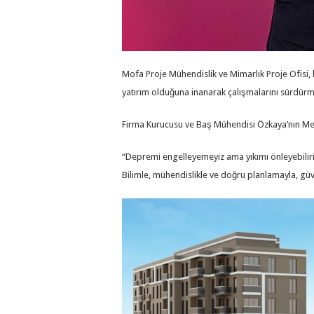
Mofa Proje Mühendislik ve Mimarlık Proje Ofisi,
yatırım olduğuna inanarak çalışmalarını sürdürm
Firma Kurucusu ve Baş Mühendisi Özkaya’nın Me
“Depremi engelleyemeyiz ama yıkımı önleyebiliri
Bilimle, mühendislikle ve doğru planlamayla, gü