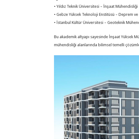
• Yıldız Teknik Üniversitesi – İnşaat Mühendisliği 
• Gebze Yüksek Teknoloji Enstitüsü – Deprem ve 
• İstanbul Kültür Üniversitesi – Geoteknik Mühend
Bu akademik altyapı sayesinde İnşaat Yüksek Mü
mühendisliği alanlarında bilimsel temelli çözüml