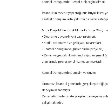
Kentsel Dönüşümde Güvenli Geleceğin Mimarı
İstanbul’un mevcut yapı stoğunun büyük kısmı y
Kentsel dönüşüm, artık yalnızca bir şehir estetiği
Mofa Proje Mühendislik Mimarlık Proje Ofisi, mühe
• Depreme dayanıklı yeni yapı projeleri,
• Statik, betonarme ve çelik yapı tasarımları,
• Kentsel dönüşüm ve güçlendirme projeleri,
• Zemin ve geoteknik mühendisliği danışmanlığı
alanlarında profesyonel hizmet sunmaktadır.
Kentsel Dönüşümde Deneyim ve Güven
Firmamız, İstanbul genelinde gerçekleştirdiği ço
deneyim kazanmıştır.
Zemin etüdünden statik projelendirmeye, uygula
çalışılmaktadır.