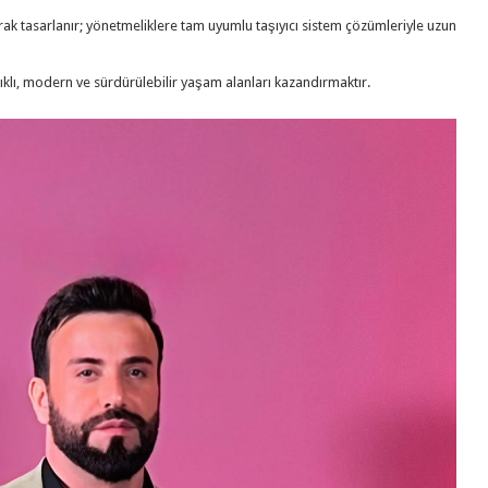
ak tasarlanır; yönetmeliklere tam uyumlu taşıyıcı sistem çözümleriyle uzun
ıklı, modern ve sürdürülebilir yaşam alanları kazandırmaktır.