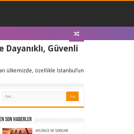
 Dayanıklı, Güvenli
n ülkemizde, özellikle İstanbul’un
En Son Haberler
AYLİNCE VE SERDAR