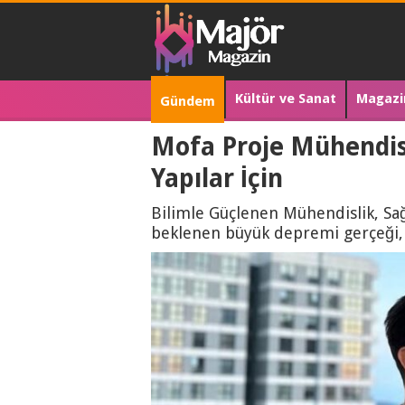
Kültür ve Sanat
Magazi
Gündem
Mofa Proje Mühendisl
Yapılar İçin
Bilimle Güçlenen Mühendislik, Sağ
beklenen büyük depremi gerçeği, y