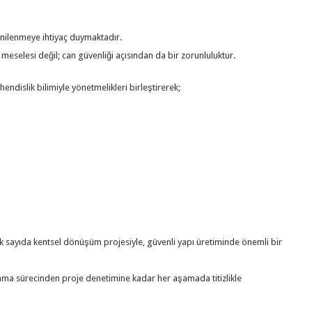
enilenmeye ihtiyaç duymaktadır.
 meselesi değil; can güvenliği açısından da bir zorunluluktur.
ndislik bilimiyle yönetmelikleri birleştirerek;
k sayıda kentsel dönüşüm projesiyle, güvenli yapı üretiminde önemli bir
ma sürecinden proje denetimine kadar her aşamada titizlikle