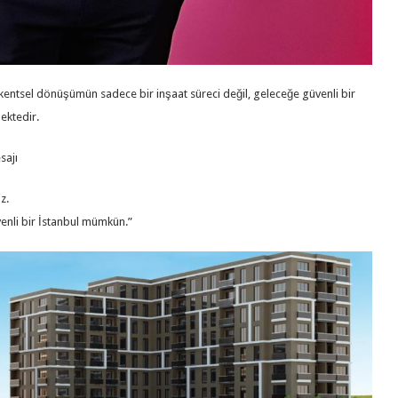
 kentsel dönüşümün sadece bir inşaat süreci değil, geleceğe güvenli bir
ektedir.
sajı
z.
venli bir İstanbul mümkün.”