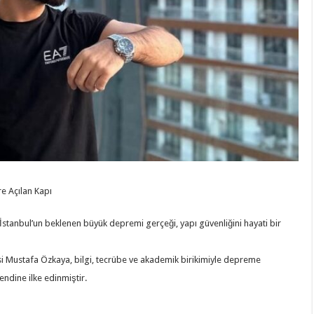
e Açılan Kapı
İstanbul’un beklenen büyük depremi gerçeği, yapı güvenliğini hayati bir
i Mustafa Özkaya, bilgi, tecrübe ve akademik birikimiyle depreme
kendine ilke edinmiştir.