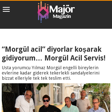
“Morgül acil” diyorlar koşarak
gidiyorum… Morgül Acil Servis!
Usta yorumcu Yılmaz Morgül engelli bireylerin
evlerine kadar giderek tekerlekli sandalyelerini
bizzat elleriyle tek tek teslim etti.