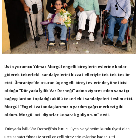
Usta yorumcu Yılmaz Morgül engelli bireylerin evlerine kadar
giderek tekerlekli sandalyelerini bizzat elleriyle tek tek teslim
etti. Ümraniye’de oturan üç engelli bireyi evlerinde yöneticisi
olduğu “Dünyada İyilik Var Derneği” adına ziyaret eden sanatçı
bağışçılardan topladığı akülü tekerlekli sandalyeleri teslim etti.
Morgül “Engelli vatandaşlarımızın yardım çağrı merkezi gibi
oldum. Morgül acil diyorlar koşarak gidiyorum” dedi.
Dünyada İyilik Var Derneği’nin kurucu üyesi ve yönetim kurulu üyesi olan
usta sanatçı Yılmaz Morgül engelli bireylerin evlerine kadar gitti.