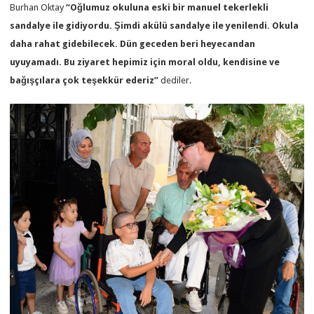
Burhan Oktay
“Oğlumuz okuluna eski bir manuel tekerlekli
sandalye ile gidiyordu. Şimdi akülü sandalye ile yenilendi. Okula
daha rahat gidebilecek. Dün geceden beri heyecandan
uyuyamadı. Bu ziyaret hepimiz için moral oldu, kendisine ve
bağışçılara çok teşekkür ederiz”
dediler.