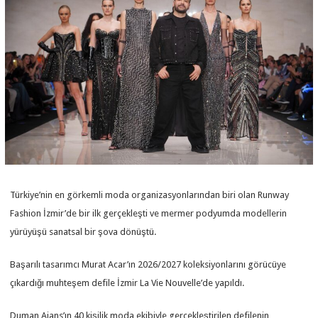
Türkiye’nin en görkemli moda organizasyonlarından biri olan Runway
Fashion İzmir’de bir ilk gerçekleşti ve mermer podyumda modellerin
yürüyüşü sanatsal bir şova dönüştü.
Başarılı tasarımcı Murat Acar’ın 2026/2027 koleksiyonlarını görücüye
çıkardığı muhteşem defile İzmir La Vie Nouvelle’de yapıldı.
Duman Ajans’ın 40 kişilik moda ekibiyle gerçekleştirilen defilenin