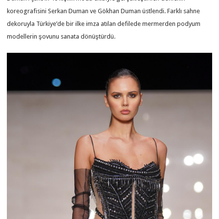
koreografisini Serkan Duman ve Gökhan Duman üstlendi. Farklı sahne
dekoruyla Türkiye’de bir ilke imza atılan defilede mermerden podyum
modellerin şovunu sanata dönüştürdü.