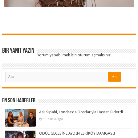
Bir yanıt yazın
Yorum yapabilmek için
oturum açmalısınız
.
En Son Haberler
Aslı Sipahi, Londra’da Dostlarıyla Hasret Giderdi
58 dakika ago
ÖDÜL GECESİNE AYDIN ESKİKÖY DAMGASI!