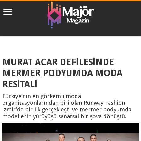
MURAT ACAR DEFİLESİNDE
MERMER PODYUMDA MODA
RESİTALİ
Türkiye’nin en görkemli moda
organizasyonlarından biri olan Runway Fashion
İzmir’de bir ilk gerçekleşti ve mermer podyumda
modellerin yürüyüşü sanatsal bir şova dönüştü.